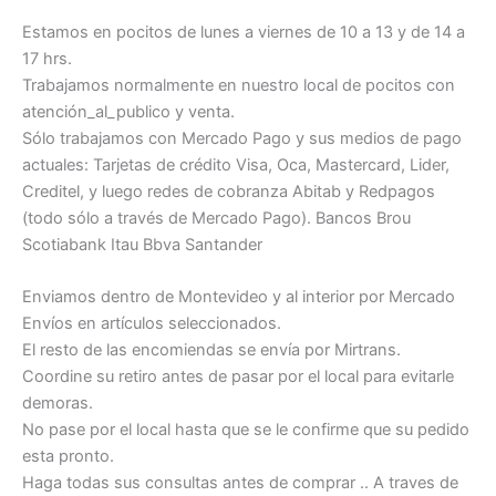
Estamos en pocitos de lunes a viernes de 10 a 13 y de 14 a
17 hrs.
Trabajamos normalmente en nuestro local de pocitos con
atención_al_publico y venta.
Sólo trabajamos con Mercado Pago y sus medios de pago
actuales: Tarjetas de crédito Visa, Oca, Mastercard, Lider,
Creditel, y luego redes de cobranza Abitab y Redpagos
(todo sólo a través de Mercado Pago). Bancos Brou
Scotiabank Itau Bbva Santander
Enviamos dentro de Montevideo y al interior por Mercado
Envíos en artículos seleccionados.
El resto de las encomiendas se envía por Mirtrans.
Coordine su retiro antes de pasar por el local para evitarle
demoras.
No pase por el local hasta que se le confirme que su pedido
esta pronto.
Haga todas sus consultas antes de comprar .. A traves de