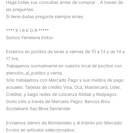
Haga todas sus consultas antes de comprar .. A traves de
las preguntas.
Si tiene dudas pregunte siempre antes.
**** K I R K O R *****
Somos Ferreteria Kirkor
Estamos en pocitos de lunes a viernes de 10 a 13 y de 14 a
17 hrs.
Trabajamos normalmente en nuestro local de pocitos con
atención_al_publico y venta.
Sólo trabajamos con Mercado Pago y sus medios de pago
actuales: Tarjetas de crédito Visa, Oca, Mastercard, Lider,
Creditel, y luego redes de cobranza Abitab y Redpagos
(todo sólo a través de Mercado Pago). Bancos Brou
Scotiabank Itau Bbva Santander
Enviamos dentro de Montevideo y al interior por Mercado
Envíos en artículos seleccionados.