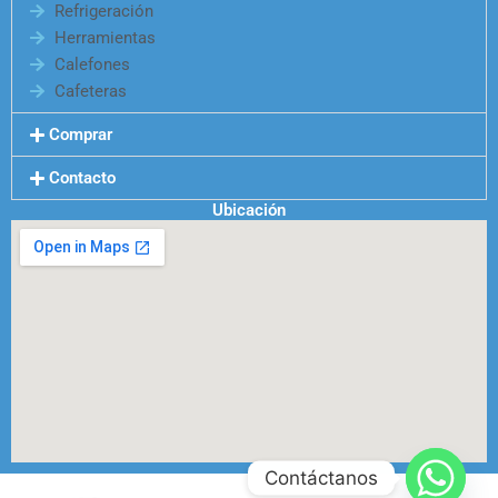
Refrigeración
Herramientas
Calefones
Cafeteras
Comprar
Contacto
Ubicación
Contáctanos