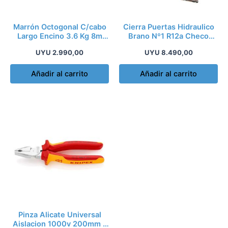
Marrón Octogonal C/cabo
Cierra Puertas Hidraulico
Largo Encino 3.6 Kg 8m
Brano Nº1 R12a Checo
Truper Md
Maximo 25 Kg
UYU
2.990,00
UYU
8.490,00
Añadir al carrito
Añadir al carrito
Pinza Alicate Universal
Aislacion 1000v 200mm –