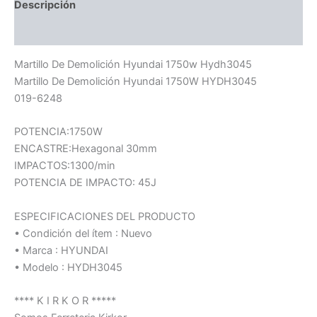
Descripción
Información adicional
Martillo De Demolición Hyundai 1750w Hydh3045
Martillo De Demolición Hyundai 1750W HYDH3045
019-6248
POTENCIA:1750W
ENCASTRE:Hexagonal 30mm
IMPACTOS:1300/min
POTENCIA DE IMPACTO: 45J
ESPECIFICACIONES DEL PRODUCTO
• Condición del ítem : Nuevo
• Marca : HYUNDAI
• Modelo : HYDH3045
**** K I R K O R *****