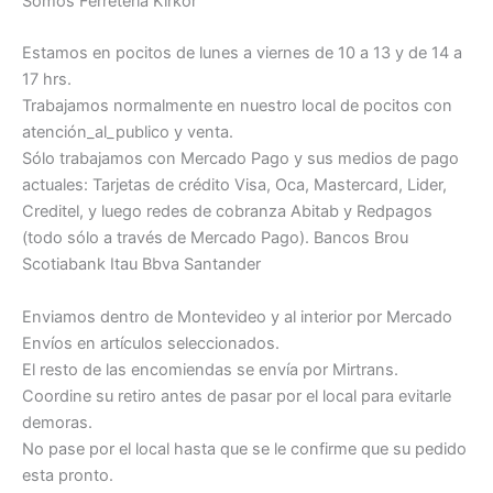
Somos Ferreteria Kirkor
Estamos en pocitos de lunes a viernes de 10 a 13 y de 14 a
17 hrs.
Trabajamos normalmente en nuestro local de pocitos con
atención_al_publico y venta.
Sólo trabajamos con Mercado Pago y sus medios de pago
actuales: Tarjetas de crédito Visa, Oca, Mastercard, Lider,
Creditel, y luego redes de cobranza Abitab y Redpagos
(todo sólo a través de Mercado Pago). Bancos Brou
Scotiabank Itau Bbva Santander
Enviamos dentro de Montevideo y al interior por Mercado
Envíos en artículos seleccionados.
El resto de las encomiendas se envía por Mirtrans.
Coordine su retiro antes de pasar por el local para evitarle
demoras.
No pase por el local hasta que se le confirme que su pedido
esta pronto.