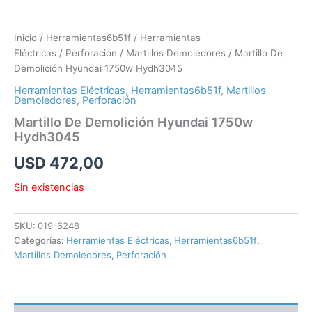
Inicio
/
Herramientas6b51f
/
Herramientas
Eléctricas
/
Perforación
/
Martillos Demoledores
/ Martillo De
Demolición Hyundai 1750w Hydh3045
Herramientas Eléctricas
,
Herramientas6b51f
,
Martillos
Demoledores
,
Perforación
Martillo De Demolición Hyundai 1750w
Hydh3045
USD
472,00
Sin existencias
SKU:
019-6248
Categorías:
Herramientas Eléctricas
,
Herramientas6b51f
,
Martillos Demoledores
,
Perforación