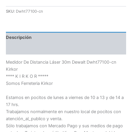
SKU:
Dwht77100-cn
Descripción
Información adicional
Medidor De Distancia Láser 30m Dewalt Dwht77100-cn
Kirkor
**** K I R K O R *****
Somos Ferreteria Kirkor
Estamos en pocitos de lunes a viernes de 10 a 13 y de 14 a
17 hrs.
Trabajamos normalmente en nuestro local de pocitos con
atención_al_publico y venta.
Sólo trabajamos con Mercado Pago y sus medios de pago