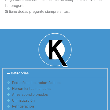
las preguntas.
Si tiene dudas pregunte siempre antes.
Categorías
Pequeños electrodomésticos
Herramientas manuales
Aires acondicionados
Climatización
Refrigeración