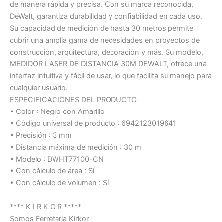
de manera rápida y precisa. Con su marca reconocida,
DeWalt, garantiza durabilidad y confiabilidad en cada uso.
Su capacidad de medición de hasta 30 metros permite
cubrir una amplia gama de necesidades en proyectos de
construcción, arquitectura, decoración y más. Su modelo,
MEDIDOR LASER DE DISTANCIA 30M DEWALT, ofrece una
interfaz intuitiva y fácil de usar, lo que facilita su manejo para
cualquier usuario.
ESPECIFICACIONES DEL PRODUCTO
• Color : Negro con Amarillo
• Código universal de producto : 6942123019641
• Precisión : 3 mm
• Distancia máxima de medición : 30 m
• Modelo : DWHT77100-CN
• Con cálculo de área : Sí
• Con cálculo de volumen : Sí
**** K I R K O R *****
Somos Ferreteria Kirkor