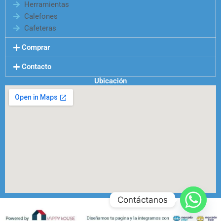
Herramientas
Calefones
Cafeteras
Comprar
Contacto
Ubicación
Contáctanos