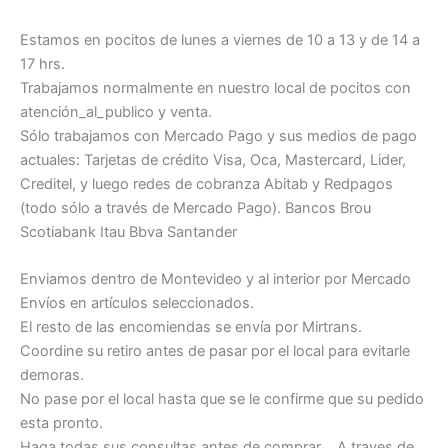
Estamos en pocitos de lunes a viernes de 10 a 13 y de 14 a
17 hrs.
Trabajamos normalmente en nuestro local de pocitos con
atención_al_publico y venta.
Sólo trabajamos con Mercado Pago y sus medios de pago
actuales: Tarjetas de crédito Visa, Oca, Mastercard, Lider,
Creditel, y luego redes de cobranza Abitab y Redpagos
(todo sólo a través de Mercado Pago). Bancos Brou
Scotiabank Itau Bbva Santander
Enviamos dentro de Montevideo y al interior por Mercado
Envíos en artículos seleccionados.
El resto de las encomiendas se envía por Mirtrans.
Coordine su retiro antes de pasar por el local para evitarle
demoras.
No pase por el local hasta que se le confirme que su pedido
esta pronto.
Haga todas sus consultas antes de comprar .. A traves de