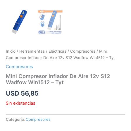
Inicio
/
Herramientas
/
Eléctricas
/
Compresores
/ Mini
Compresor Inflador De Aire 12v S12 Wadfow Wln1512 – Tyt
Compresores
Mini Compresor Inflador De Aire 12v S12
Wadfow Wln1512 – Tyt
USD
56,85
Sin existencias
Categoría:
Compresores