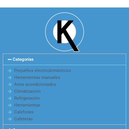
Categorías
Pequeños electrodomésticos
Herramientas manuales
Aires acondicionados
Climatización
Refrigeración
Herramientas
Calefones
Cafeteras