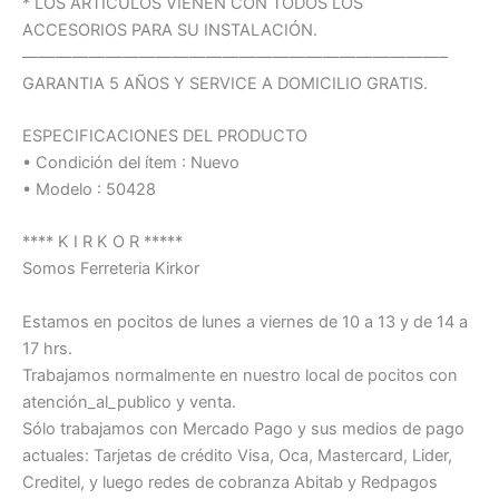
* LOS ARTÍCULOS VIENEN CON TODOS LOS
ACCESORIOS PARA SU INSTALACIÓN.
—————————————————————————–
GARANTIA 5 AÑOS Y SERVICE A DOMICILIO GRATIS.
ESPECIFICACIONES DEL PRODUCTO
• Condición del ítem : Nuevo
• Modelo : 50428
**** K I R K O R *****
Somos Ferreteria Kirkor
Estamos en pocitos de lunes a viernes de 10 a 13 y de 14 a
17 hrs.
Trabajamos normalmente en nuestro local de pocitos con
atención_al_publico y venta.
Sólo trabajamos con Mercado Pago y sus medios de pago
actuales: Tarjetas de crédito Visa, Oca, Mastercard, Lider,
Creditel, y luego redes de cobranza Abitab y Redpagos