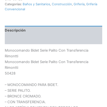
Categorías:
Baños y Sanitarios
,
Construcción
,
Grifería
,
Grifería
Convencional
Descripción
Información adicional
Monocomando Bidet Serie Palito Con Transferencia
Rimontti
Monocomando Bidet Serie Palito Con Transferencia
Rimontti
50428
– MONOCOMANDO PARA BIDET.
– SERIE PALITO.
– BRONCE CROMADO.
– CON TRANSFERENCIA.