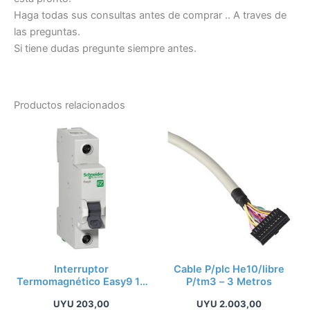
Haga todas sus consultas antes de comprar .. A traves de
las preguntas.
Si tiene dudas pregunte siempre antes.
Productos relacionados
Interruptor
Cable P/plc He10/libre
Termomagnético Easy9 1p
P/tm3 – 3 Metros
10a 6 Ka Schneider
UYU
203,00
UYU
2.003,00