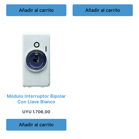
Añadir al carrito
Añadir al carrito
Módulo Interruptor Bipolar
Con Llave Blanco
UYU
1.706,00
Añadir al carrito