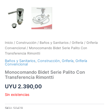
Inicio
/
Construcción
/
Baños y Sanitarios
/
Grifería
/
Grifería
Convencional
/ Monocomando Bidet Serie Palito Con
Transferencia Rimontti
Baños y Sanitarios
,
Construcción
,
Grifería
,
Grifería
Convencional
Monocomando Bidet Serie Palito Con
Transferencia Rimontti
UYU
2.390,00
Sin existencias
SKU:
50428