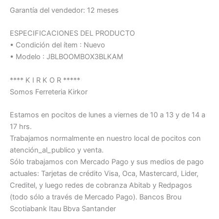
Garantía del vendedor: 12 meses
ESPECIFICACIONES DEL PRODUCTO
• Condición del ítem : Nuevo
• Modelo : JBLBOOMBOX3BLKAM
**** K I R K O R *****
Somos Ferreteria Kirkor
Estamos en pocitos de lunes a viernes de 10 a 13 y de 14 a
17 hrs.
Trabajamos normalmente en nuestro local de pocitos con
atención_al_publico y venta.
Sólo trabajamos con Mercado Pago y sus medios de pago
actuales: Tarjetas de crédito Visa, Oca, Mastercard, Lider,
Creditel, y luego redes de cobranza Abitab y Redpagos
(todo sólo a través de Mercado Pago). Bancos Brou
Scotiabank Itau Bbva Santander