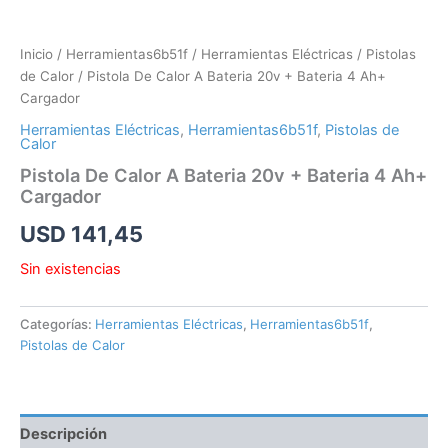
Inicio
/
Herramientas6b51f
/
Herramientas Eléctricas
/
Pistolas
de Calor
/ Pistola De Calor A Bateria 20v + Bateria 4 Ah+
Cargador
Herramientas Eléctricas
,
Herramientas6b51f
,
Pistolas de
Calor
Pistola De Calor A Bateria 20v + Bateria 4 Ah+
Cargador
USD
141,45
Sin existencias
Categorías:
Herramientas Eléctricas
,
Herramientas6b51f
,
Pistolas de Calor
Descripción