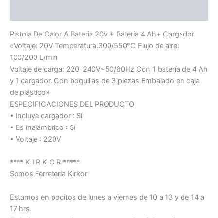
Información adicional
Pistola De Calor A Bateria 20v + Bateria 4 Ah+ Cargador
«Voltaje: 20V Temperatura:300/550°C Flujo de aire:
100/200 L/min
Voltaje de carga: 220-240V~50/60Hz Con 1 batería de 4 Ah
y 1 cargador. Con boquillas de 3 piezas Embalado en caja
de plástico»
ESPECIFICACIONES DEL PRODUCTO
• Incluye cargador : Sí
• Es inalámbrico : Sí
• Voltaje : 220V
**** K I R K O R *****
Somos Ferreteria Kirkor
Estamos en pocitos de lunes a viernes de 10 a 13 y de 14 a
17 hrs.