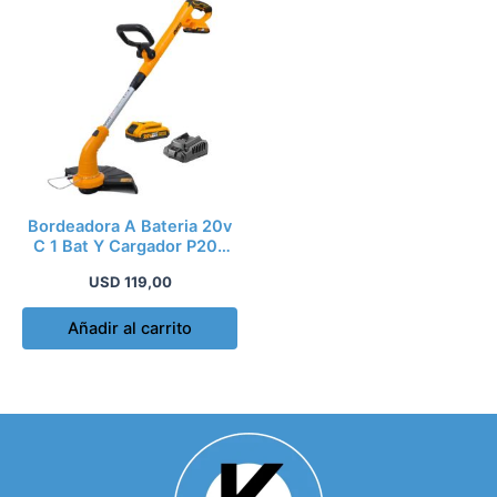
Bordeadora A Bateria 20v
C 1 Bat Y Cargador P20s
Mango Reg
USD
119,00
Añadir al carrito