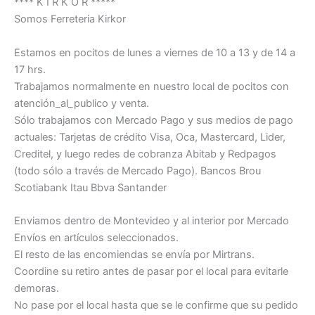
**** K I R K O R *****
Somos Ferreteria Kirkor
Estamos en pocitos de lunes a viernes de 10 a 13 y de 14 a
17 hrs.
Trabajamos normalmente en nuestro local de pocitos con
atención_al_publico y venta.
Sólo trabajamos con Mercado Pago y sus medios de pago
actuales: Tarjetas de crédito Visa, Oca, Mastercard, Lider,
Creditel, y luego redes de cobranza Abitab y Redpagos
(todo sólo a través de Mercado Pago). Bancos Brou
Scotiabank Itau Bbva Santander
Enviamos dentro de Montevideo y al interior por Mercado
Envíos en artículos seleccionados.
El resto de las encomiendas se envía por Mirtrans.
Coordine su retiro antes de pasar por el local para evitarle
demoras.
No pase por el local hasta que se le confirme que su pedido