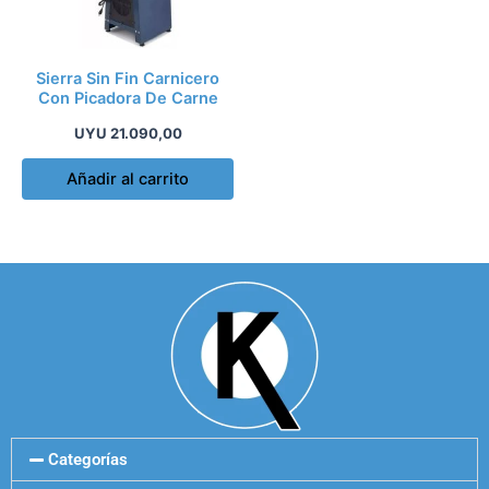
Sierra Sin Fin Carnicero
Con Picadora De Carne
UYU
21.090,00
Añadir al carrito
Categorías