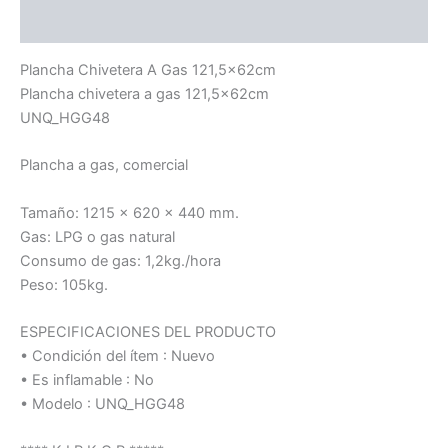
Información adicional
Plancha Chivetera A Gas 121,5x62cm
Plancha chivetera a gas 121,5x62cm
UNQ_HGG48
Plancha a gas, comercial
Tamaño: 1215 x 620 x 440 mm.
Gas: LPG o gas natural
Consumo de gas: 1,2kg./hora
Peso: 105kg.
ESPECIFICACIONES DEL PRODUCTO
• Condición del ítem : Nuevo
• Es inflamable : No
• Modelo : UNQ_HGG48