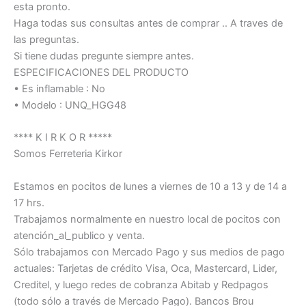
esta pronto.
Haga todas sus consultas antes de comprar .. A traves de
las preguntas.
Si tiene dudas pregunte siempre antes.
ESPECIFICACIONES DEL PRODUCTO
• Es inflamable : No
• Modelo : UNQ_HGG48
**** K I R K O R *****
Somos Ferreteria Kirkor
Estamos en pocitos de lunes a viernes de 10 a 13 y de 14 a
17 hrs.
Trabajamos normalmente en nuestro local de pocitos con
atención_al_publico y venta.
Sólo trabajamos con Mercado Pago y sus medios de pago
actuales: Tarjetas de crédito Visa, Oca, Mastercard, Lider,
Creditel, y luego redes de cobranza Abitab y Redpagos
(todo sólo a través de Mercado Pago). Bancos Brou