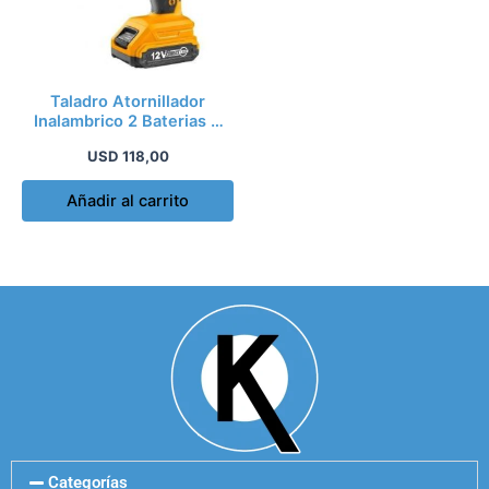
Taladro Atornillador
Inalambrico 2 Baterias +
Bolso – Kirkor
USD
118,00
Añadir al carrito
Categorías