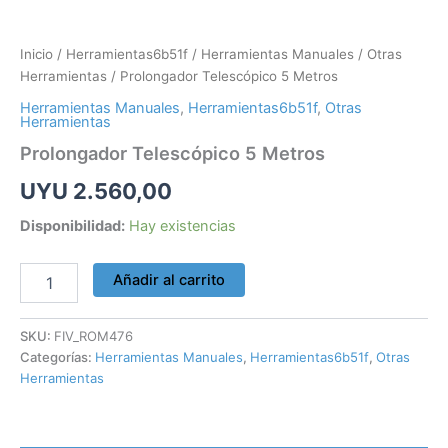
Inicio
/
Herramientas6b51f
/
Herramientas Manuales
/
Otras
Herramientas
/ Prolongador Telescópico 5 Metros
Herramientas Manuales
,
Herramientas6b51f
,
Otras
Herramientas
Prolongador Telescópico 5 Metros
UYU
2.560,00
Disponibilidad:
Hay existencias
Añadir al carrito
SKU:
FIV_ROM476
Categorías:
Herramientas Manuales
,
Herramientas6b51f
,
Otras
Herramientas