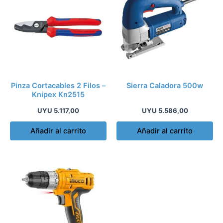
Pinza Cortacables 2 Filos –
Sierra Caladora 500w
Knipex Kn2515
UYU
5.117,00
UYU
5.586,00
Añadir al carrito
Añadir al carrito