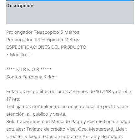
Descripción
Información adicional
Prolongador Telescópico 5 Metros
Prolongador Telescópico 5 Metros
ESPECIFICACIONES DEL PRODUCTO
• Modelo : –
**** K I R K O R *****
Somos Ferreteria Kirkor
Estamos en pocitos de lunes a viernes de 10 a 13 y de 14 a
17 hrs.
Trabajamos normalmente en nuestro local de pocitos con
atención_al_publico y venta.
Sólo trabajamos con Mercado Pago y sus medios de pago
actuales: Tarjetas de crédito Visa, Oca, Mastercard, Lider,
Creditel, y luego redes de cobranza Abitab y Redpagos