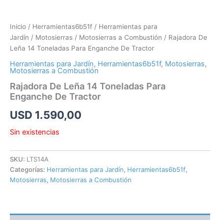
Inicio
/
Herramientas6b51f
/
Herramientas para
Jardín
/
Motosierras
/
Motosierras a Combustión
/ Rajadora De
Leña 14 Toneladas Para Enganche De Tractor
Herramientas para Jardín
,
Herramientas6b51f
,
Motosierras
,
Motosierras a Combustión
Rajadora De Leña 14 Toneladas Para
Enganche De Tractor
USD
1.590,00
Sin existencias
SKU:
LTS14A
Categorías:
Herramientas para Jardín
,
Herramientas6b51f
,
Motosierras
,
Motosierras a Combustión