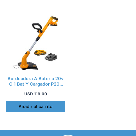
Bordeadora A Bateria 20v
C 1 Bat Y Cargador P20s
Mango Reg
USD
119,00
Añadir al carrito