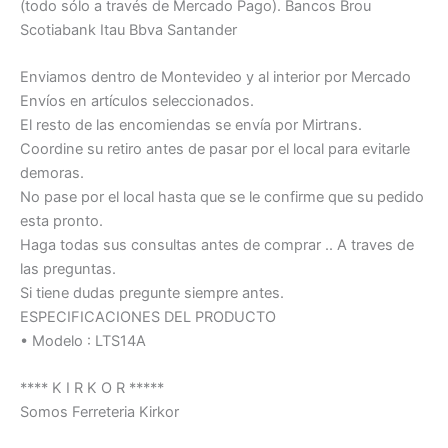
(todo sólo a través de Mercado Pago). Bancos Brou
Scotiabank Itau Bbva Santander
Enviamos dentro de Montevideo y al interior por Mercado
Envíos en artículos seleccionados.
El resto de las encomiendas se envía por Mirtrans.
Coordine su retiro antes de pasar por el local para evitarle
demoras.
No pase por el local hasta que se le confirme que su pedido
esta pronto.
Haga todas sus consultas antes de comprar .. A traves de
las preguntas.
Si tiene dudas pregunte siempre antes.
ESPECIFICACIONES DEL PRODUCTO
• Modelo : LTS14A
**** K I R K O R *****
Somos Ferreteria Kirkor