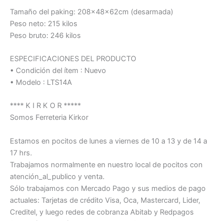
Tamaño del paking: 208x48x62cm (desarmada)
Peso neto: 215 kilos
Peso bruto: 246 kilos
ESPECIFICACIONES DEL PRODUCTO
• Condición del ítem : Nuevo
• Modelo : LTS14A
**** K I R K O R *****
Somos Ferreteria Kirkor
Estamos en pocitos de lunes a viernes de 10 a 13 y de 14 a
17 hrs.
Trabajamos normalmente en nuestro local de pocitos con
atención_al_publico y venta.
Sólo trabajamos con Mercado Pago y sus medios de pago
actuales: Tarjetas de crédito Visa, Oca, Mastercard, Lider,
Creditel, y luego redes de cobranza Abitab y Redpagos