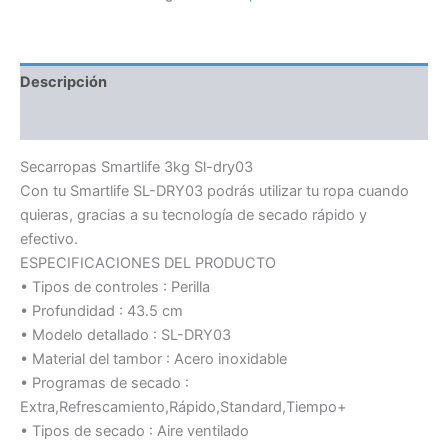
Descripción
Información adicional
Secarropas Smartlife 3kg Sl-dry03
Con tu Smartlife SL-DRY03 podrás utilizar tu ropa cuando
quieras, gracias a su tecnología de secado rápido y
efectivo.
ESPECIFICACIONES DEL PRODUCTO
• Tipos de controles : Perilla
• Profundidad : 43.5 cm
• Modelo detallado : SL-DRY03
• Material del tambor : Acero inoxidable
• Programas de secado :
Extra,Refrescamiento,Rápido,Standard,Tiempo+
• Tipos de secado : Aire ventilado