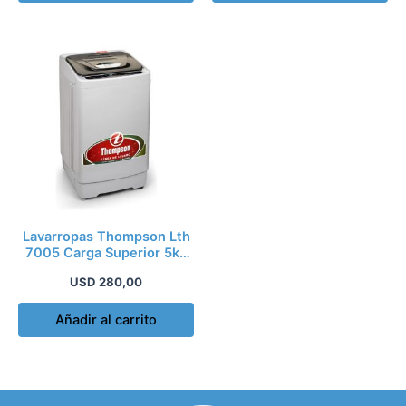
Lavarropas Thompson Lth
7005 Carga Superior 5kg
Kirkor
USD
280,00
Añadir al carrito