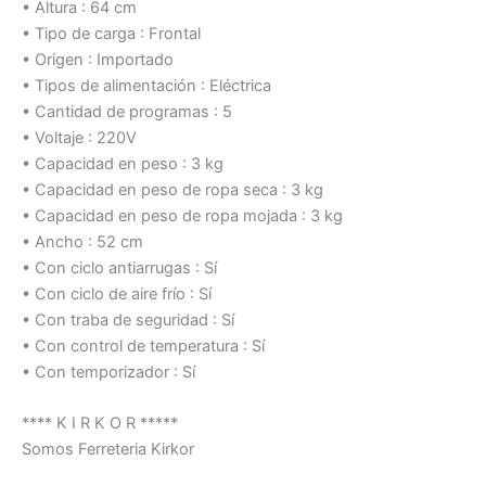
• Altura : 64 cm
• Tipo de carga : Frontal
• Origen : Importado
• Tipos de alimentación : Eléctrica
• Cantidad de programas : 5
• Voltaje : 220V
• Capacidad en peso : 3 kg
• Capacidad en peso de ropa seca : 3 kg
• Capacidad en peso de ropa mojada : 3 kg
• Ancho : 52 cm
• Con ciclo antiarrugas : Sí
• Con ciclo de aire frío : Sí
• Con traba de seguridad : Sí
• Con control de temperatura : Sí
• Con temporizador : Sí
**** K I R K O R *****
Somos Ferreteria Kirkor