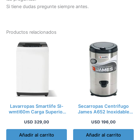
Si tiene dudas pregunte siempre antes.
Productos relacionados
Lavarropas Smartlife Sl-
Secarropas Centrifugo
wmtl60m Carga Superior
James A652 Inoxidable
Capacidad 6kg
Oferta!!! Kirkor
USD
329,00
USD
196,00
Añadir al carrito
Añadir al carrito