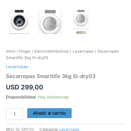
Inicio
/
Hogar
/
Electrodomésticos
/
Lavarropas
/ Secarropas
Smartlife 3kg Sl-dry03
Lavarropas
Secarropas Smartlife 3kg Sl-dry03
USD
299,00
Disponibilidad:
Hay existencias
Añadir al carrito
SKU:
SL-DRY03
Categoría:
Lavarropas