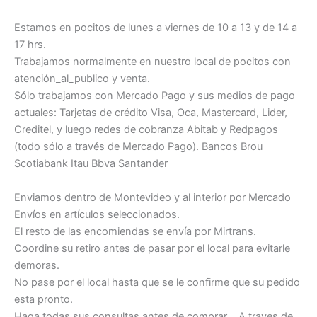
Estamos en pocitos de lunes a viernes de 10 a 13 y de 14 a
17 hrs.
Trabajamos normalmente en nuestro local de pocitos con
atención_al_publico y venta.
Sólo trabajamos con Mercado Pago y sus medios de pago
actuales: Tarjetas de crédito Visa, Oca, Mastercard, Lider,
Creditel, y luego redes de cobranza Abitab y Redpagos
(todo sólo a través de Mercado Pago). Bancos Brou
Scotiabank Itau Bbva Santander
Enviamos dentro de Montevideo y al interior por Mercado
Envíos en artículos seleccionados.
El resto de las encomiendas se envía por Mirtrans.
Coordine su retiro antes de pasar por el local para evitarle
demoras.
No pase por el local hasta que se le confirme que su pedido
esta pronto.
Haga todas sus consultas antes de comprar .. A traves de