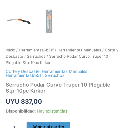
Inicio
/
Herramientas6b51f
/
Herramientas Manuales
/
Corte y
Desbaste
/
Serruchos
/ Serrucho Podar Curvo Truper 10
Plegable Stp-10pc Kirkor
Corte y Desbaste
,
Herramientas Manuales
,
Herramientas6b51f
,
Serruchos
Serrucho Podar Curvo Truper 10 Plegable
Stp-10pc Kirkor
UYU
837,00
Disponibilidad:
Hay existencias
Añadir al carrito