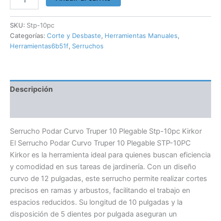
SKU:
Stp-10pc
Categorías:
Corte y Desbaste
,
Herramientas Manuales
,
Herramientas6b51f
,
Serruchos
Descripción
Información adicional
Serrucho Podar Curvo Truper 10 Plegable Stp-10pc Kirkor
El Serrucho Podar Curvo Truper 10 Plegable STP-10PC
Kirkor es la herramienta ideal para quienes buscan eficiencia
y comodidad en sus tareas de jardinería. Con un diseño
curvo de 12 pulgadas, este serrucho permite realizar cortes
precisos en ramas y arbustos, facilitando el trabajo en
espacios reducidos. Su longitud de 10 pulgadas y la
disposición de 5 dientes por pulgada aseguran un