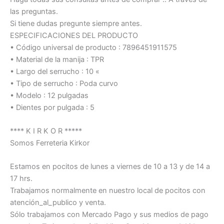
las preguntas.
Si tiene dudas pregunte siempre antes.
ESPECIFICACIONES DEL PRODUCTO
• Código universal de producto : 7896451911575
• Material de la manija : TPR
• Largo del serrucho : 10 «
• Tipo de serrucho : Poda curvo
• Modelo : 12 pulgadas
• Dientes por pulgada : 5
**** K I R K O R *****
Somos Ferreteria Kirkor
Estamos en pocitos de lunes a viernes de 10 a 13 y de 14 a
17 hrs.
Trabajamos normalmente en nuestro local de pocitos con
atención_al_publico y venta.
Sólo trabajamos con Mercado Pago y sus medios de pago