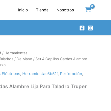
Inicio
Tienda
Nosotros
f
/
Herramientas
Taladros
/
De Mano
/ Set 4 Cepillos Cardas Alambre
irko
 Eléctricas
,
Herramientas6b51f
,
Perforación
,
das Alambre Lija Para Taladro Truper