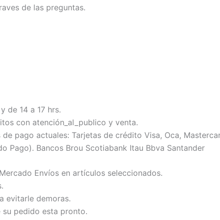
raves de las preguntas.
y de 14 a 17 hrs.
tos con atención_al_publico y venta.
 pago actuales: Tarjetas de crédito Visa, Oca, Mastercard
do Pago). Bancos Brou Scotiabank Itau Bbva Santander
 Mercado Envíos en artículos seleccionados.
.
ra evitarle demoras.
e su pedido esta pronto.