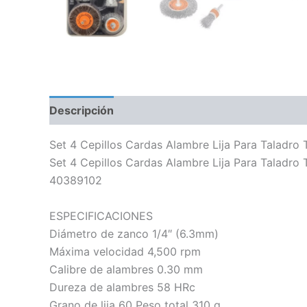
Descripción
Información adicional
Set 4 Cepillos Cardas Alambre Lija Para Taladro 
Set 4 Cepillos Cardas Alambre Lija Para Taladro 
40389102
ESPECIFICACIONES
Diámetro de zanco 1/4″ (6.3mm)
Máxima velocidad 4,500 rpm
Calibre de alambres 0.30 mm
Dureza de alambres 58 HRc
Grano de lija 60 Peso total 310 g