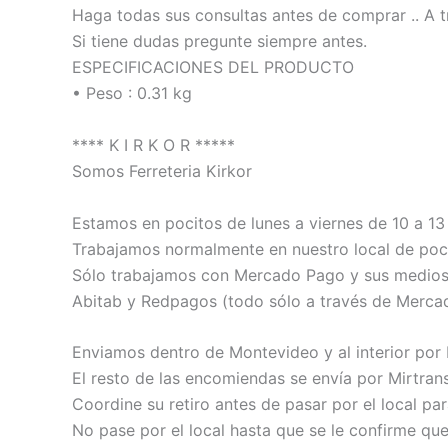
Haga todas sus consultas antes de comprar .. A t
Si tiene dudas pregunte siempre antes.
ESPECIFICACIONES DEL PRODUCTO
• Peso : 0.31 kg
**** K I R K O R *****
Somos Ferreteria Kirkor
Estamos en pocitos de lunes a viernes de 10 a 13 
Trabajamos normalmente en nuestro local de poci
Sólo trabajamos con Mercado Pago y sus medios de
Abitab y Redpagos (todo sólo a través de Merca
Enviamos dentro de Montevideo y al interior por
El resto de las encomiendas se envía por Mirtrans
Coordine su retiro antes de pasar por el local pa
No pase por el local hasta que se le confirme qu