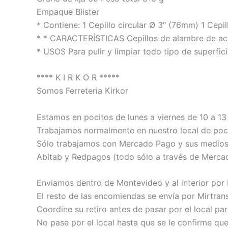
Empaque Blister
* Contiene: 1 Cepillo circular Ø 3″ (76mm) 1 Cep
* * CARACTERÍSTICAS Cepillos de alambre de acer
* USOS Para pulir y limpiar todo tipo de superfic
**** K I R K O R *****
Somos Ferreteria Kirkor
Estamos en pocitos de lunes a viernes de 10 a 13 
Trabajamos normalmente en nuestro local de poci
Sólo trabajamos con Mercado Pago y sus medios de
Abitab y Redpagos (todo sólo a través de Merca
Enviamos dentro de Montevideo y al interior por
El resto de las encomiendas se envía por Mirtrans
Coordine su retiro antes de pasar por el local pa
No pase por el local hasta que se le confirme qu