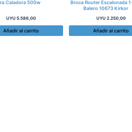
rra Caladora 500w
Broca Router Escalonada 1-
Balero 10673 Kirkor
UYU
5.586,00
UYU
2.250,00
Añadir al carrito
Añadir al carrito