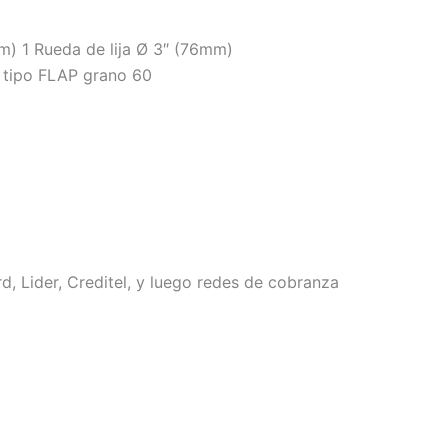
mm) 1 Rueda de lija Ø 3″ (76mm)
a tipo FLAP grano 60
, Lider, Creditel, y luego redes de cobranza