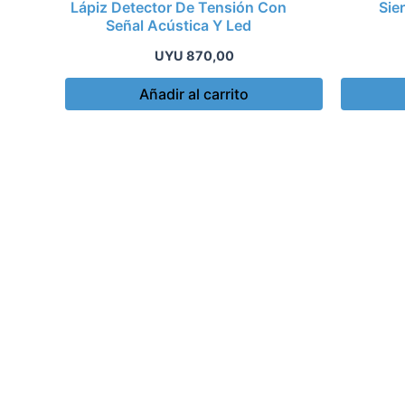
Lápiz Detector De Tensión Con
Sie
Señal Acústica Y Led
UYU
870,00
Añadir al carrito