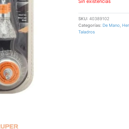
Sin existencias
SKU:
40389102
Categorías:
De Mano
,
Her
Taladros