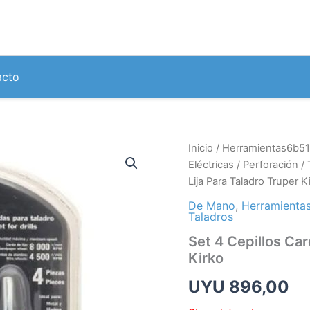
acto
Inicio
/
Herramientas6b51
Eléctricas
/
Perforación
/
Lija Para Taladro Truper K
De Mano
,
Herramientas
Taladros
Set 4 Cepillos Car
Kirko
UYU
896,00