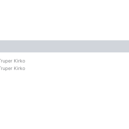
Truper Kirko
Truper Kirko