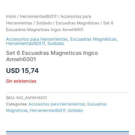
Inicio
/
Herramientas6b51f
/
Accesorios para
Herramientas
/
Soldado
/
Escuadras Magnéticas
/ Set 6
Escuadras Magneticas Ingco Amwh6001
Accesorios para Herramientas
,
Escuadras Magnéticas
,
Herramientas6b51f
,
Soldado
Set 6 Escuadras Magneticas Ingco
Amwh6001
USD
15,74
Sin existencias
SKU:
ING_AMWH6001
Categorías:
Accesorios para Herramientas
,
Escuadras
Magnéticas
,
Herramientas6b51f
,
Soldado