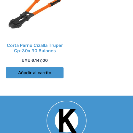
Corta Perno Cizalla Truper
Cp-30x 30 Bulones
UYU
6.147,00
Añadir al carrito