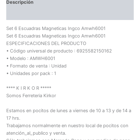
Descripción
Información adicional
Set 6 Escuadras Magneticas Ingco Amwh6001
Set 6 Escuadras Magneticas Ingco Amwh6001
ESPECIFICACIONES DEL PRODUCTO
• Código universal de producto : 6925582150162
• Modelo : AMWH6001
• Formato de venta : Unidad
• Unidades por pack : 1
**** K I R K O R *****
Somos Ferreteria Kirkor
Estamos en pocitos de lunes a viernes de 10 a 13 y de 14 a
17 hrs.
Trabajamos normalmente en nuestro local de pocitos con
atención_al_publico y venta.