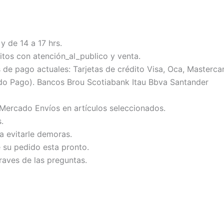
y de 14 a 17 hrs.
tos con atención_al_publico y venta.
 pago actuales: Tarjetas de crédito Visa, Oca, Mastercard
do Pago). Bancos Brou Scotiabank Itau Bbva Santander
 Mercado Envíos en artículos seleccionados.
.
ra evitarle demoras.
e su pedido esta pronto.
raves de las preguntas.