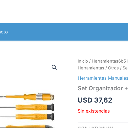
acto
Inicio
/
Herramientas6b51
Herramientas
/
Otros
/ Se
Herramientas Manuale
Set Organizador +
USD
37,62
Sin existencias