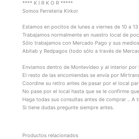
**** K I R K O R *****
Somos Ferreteria Kirkor
Estamos en pocitos de lunes a viernes de 10 a 13 
Trabajamos normalmente en nuestro local de poci
Sólo trabajamos con Mercado Pago y sus medios de
Abitab y Redpagos (todo sólo a través de Merca
Enviamos dentro de Montevideo y al interior por
El resto de las encomiendas se envía por Mirtrans
Coordine su retiro antes de pasar por el local pa
No pase por el local hasta que se le confirme qu
Haga todas sus consultas antes de comprar .. A t
Si tiene dudas pregunte siempre antes.
Productos relacionados