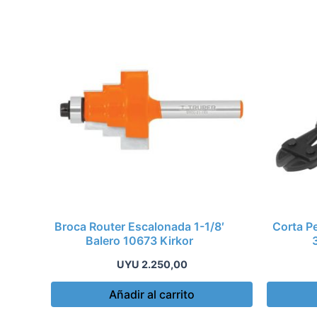
Broca Router Escalonada 1-1/8′
Corta Pe
Balero 10673 Kirkor
UYU
2.250,00
Añadir al carrito