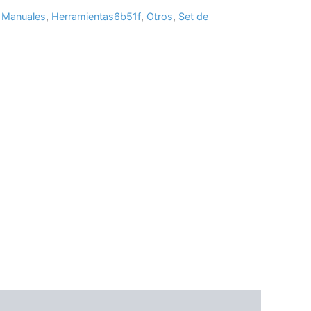
 Manuales
,
Herramientas6b51f
,
Otros
,
Set de