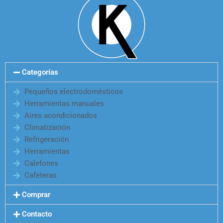
Categorías
Pequeños electrodomésticos
Herramientas manuales
Aires acondicionados
Climatización
Refrigeración
Herramientas
Calefones
Cafeteras
Comprar
Contacto