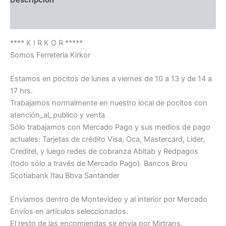
Descripción
Información adicional
**** K I R K O R *****
Somos Ferreteria Kirkor
Estamos en pocitos de lunes a viernes de 10 a 13 y de 14 a
17 hrs.
Trabajamos normalmente en nuestro local de pocitos con
atención_al_publico y venta.
Sólo trabajamos con Mercado Pago y sus medios de pago
actuales: Tarjetas de crédito Visa, Oca, Mastercard, Lider,
Creditel, y luego redes de cobranza Abitab y Redpagos
(todo sólo a través de Mercado Pago). Bancos Brou
Scotiabank Itau Bbva Santander
Enviamos dentro de Montevideo y al interior por Mercado
Envíos en artículos seleccionados.
El resto de las encomiendas se envía por Mirtrans.