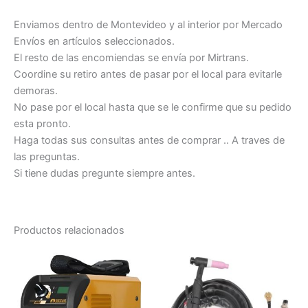
Enviamos dentro de Montevideo y al interior por Mercado
Envíos en artículos seleccionados.
El resto de las encomiendas se envía por Mirtrans.
Coordine su retiro antes de pasar por el local para evitarle
demoras.
No pase por el local hasta que se le confirme que su pedido
esta pronto.
Haga todas sus consultas antes de comprar .. A traves de
las preguntas.
Si tiene dudas pregunte siempre antes.
Productos relacionados
Es
pr
tie
múl