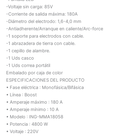
-Voltaje sin carga: 85V
-Corriente de salida máxima: 180A
-Diámetro del electrodo: 1,6-4,0 mm
-Antiadherente/Arranque en caliente/Arc-force
-1 soporte para electrodos con cable.
-1 abrazadera de tierra con cable.
-1 cepillo de alambre.
-1 Uds casco
-1 Uds correa portátil
Embalado por caja de color
ESPECIFICACIONES DEL PRODUCTO
• Fase eléctrica : Monofásica/Bifásica
• Línea : Boost
• Amperaje máximo : 180 A
• Amperaje mínimo : 10 A
• Modelo : ING-MMA18058
• Potencia : 4800 W
• Voltaje : 220V