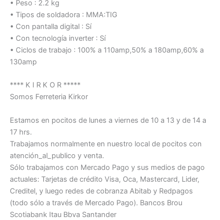
• Peso : 2.2 kg
• Tipos de soldadora : MMA:TIG
• Con pantalla digital : Sí
• Con tecnología inverter : Sí
• Ciclos de trabajo : 100% a 110amp,50% a 180amp,60% a
130amp
**** K I R K O R *****
Somos Ferreteria Kirkor
Estamos en pocitos de lunes a viernes de 10 a 13 y de 14 a
17 hrs.
Trabajamos normalmente en nuestro local de pocitos con
atención_al_publico y venta.
Sólo trabajamos con Mercado Pago y sus medios de pago
actuales: Tarjetas de crédito Visa, Oca, Mastercard, Lider,
Creditel, y luego redes de cobranza Abitab y Redpagos
(todo sólo a través de Mercado Pago). Bancos Brou
Scotiabank Itau Bbva Santander