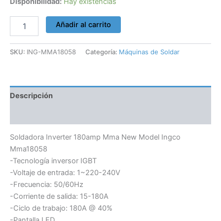
Disponibilidad:
Hay existencias
Añadir al carrito
SKU:
ING-MMA18058
Categoría:
Máquinas de Soldar
Descripción
Información adicional
Soldadora Inverter 180amp Mma New Model Ingco
Mma18058
-Tecnología inversor IGBT
-Voltaje de entrada: 1~220-240V
-Frecuencia: 50/60Hz
-Corriente de salida: 15-180A
-Ciclo de trabajo: 180A @ 40%
-Pantalla LED