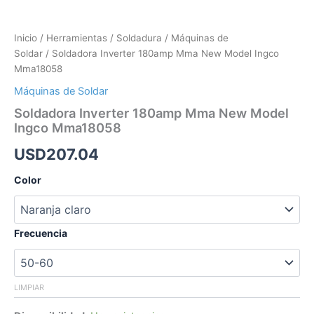
Inicio
/
Herramientas
/
Soldadura
/
Máquinas de
Soldar
/ Soldadora Inverter 180amp Mma New Model Ingco
Mma18058
Máquinas de Soldar
Soldadora Inverter 180amp Mma New Model
Ingco Mma18058
USD207.04
Color
Frecuencia
LIMPIAR