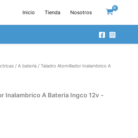
Inicio
Tienda
Nosotros
ctricas
/
A batería
/ Taladro Atornillador Inalambrico A
or Inalambrico A Bateria Ingco 12v -