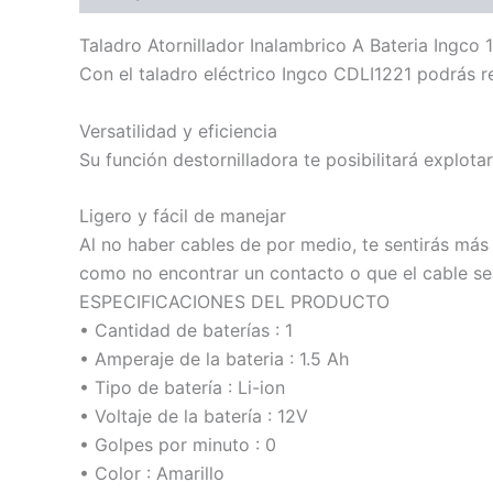
Taladro Atornillador Inalambrico A Bateria Ingco 1
Con el taladro eléctrico Ingco CDLI1221 podrás re
Versatilidad y eficiencia
Su función destornilladora te posibilitará explot
Ligero y fácil de manejar
Al no haber cables de por medio, te sentirás má
como no encontrar un contacto o que el cable sea
ESPECIFICACIONES DEL PRODUCTO
• Cantidad de baterías : 1
• Amperaje de la bateria : 1.5 Ah
• Tipo de batería : Li-ion
• Voltaje de la batería : 12V
• Golpes por minuto : 0
• Color : Amarillo