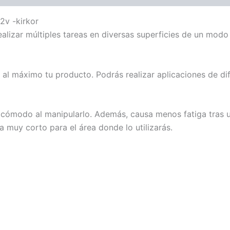
2v -kirkor
alizar múltiples tareas en diversas superficies de un modo 
ar al máximo tu producto. Podrás realizar aplicaciones de d
s cómodo al manipularlo. Además, causa menos fatiga tras 
 muy corto para el área donde lo utilizarás.