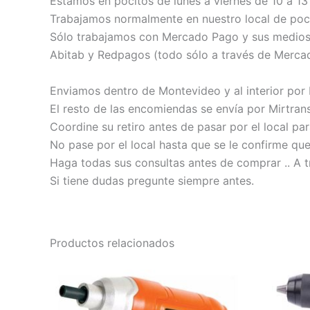
Estamos en pocitos de lunes a viernes de 10 a 13 
Trabajamos normalmente en nuestro local de poci
Sólo trabajamos con Mercado Pago y sus medios de
Abitab y Redpagos (todo sólo a través de Merca
Enviamos dentro de Montevideo y al interior por
El resto de las encomiendas se envía por Mirtrans
Coordine su retiro antes de pasar por el local pa
No pase por el local hasta que se le confirme qu
Haga todas sus consultas antes de comprar .. A t
Si tiene dudas pregunte siempre antes.
Productos relacionados