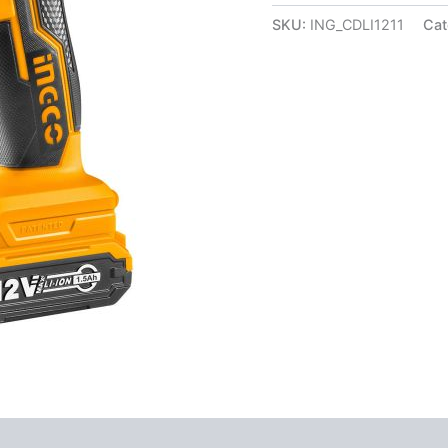
SKU:
ING_CDLI1211
Cat