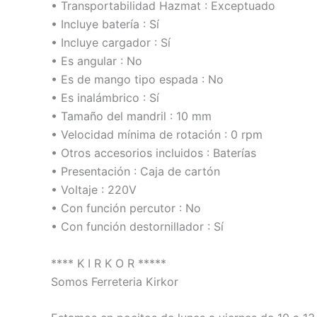
• Transportabilidad Hazmat : Exceptuado
• Incluye batería : Sí
• Incluye cargador : Sí
• Es angular : No
• Es de mango tipo espada : No
• Es inalámbrico : Sí
• Tamaño del mandril : 10 mm
• Velocidad mínima de rotación : 0 rpm
• Otros accesorios incluidos : Baterías
• Presentación : Caja de cartón
• Voltaje : 220V
• Con función percutor : No
• Con función destornillador : Sí
**** K I R K O R *****
Somos Ferreteria Kirkor