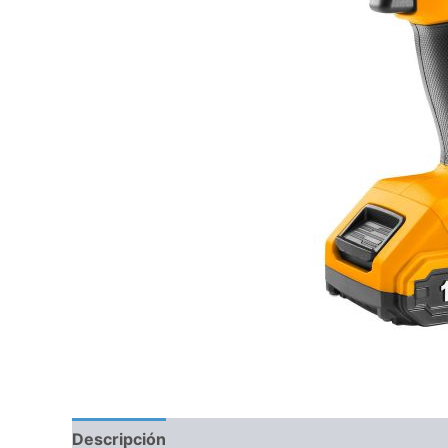
Descripción
Información adicional