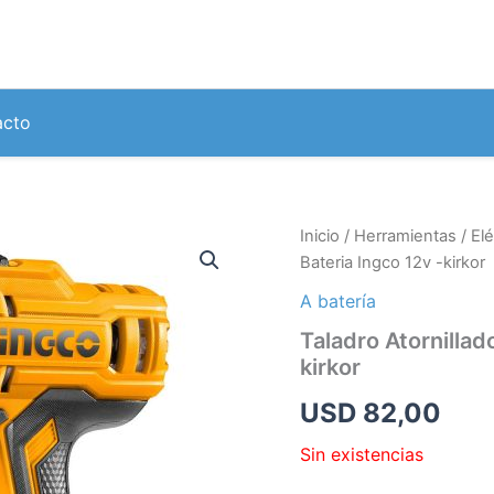
acto
Inicio
/
Herramientas
/
Elé
Bateria Ingco 12v -kirkor
A batería
Taladro Atornillad
kirkor
USD
82,00
Sin existencias