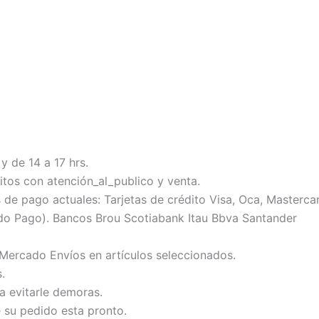
y de 14 a 17 hrs.
tos con atención_al_publico y venta.
 pago actuales: Tarjetas de crédito Visa, Oca, Mastercard
do Pago). Bancos Brou Scotiabank Itau Bbva Santander
 Mercado Envíos en artículos seleccionados.
.
ra evitarle demoras.
e su pedido esta pronto.