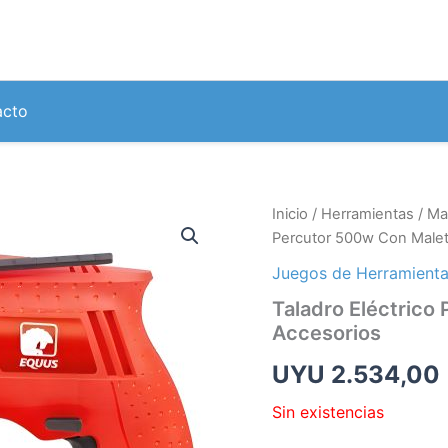
acto
Inicio
/
Herramientas
/
Ma
Percutor 500w Con Malet
Juegos de Herramient
Taladro Eléctrico
Accesorios
UYU
2.534,00
Sin existencias