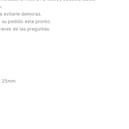
.
ra evitarle demoras.
e su pedido esta pronto.
raves de las preguntas.
a: 25mm