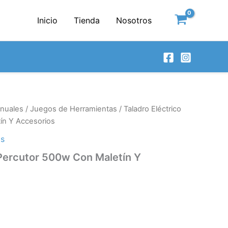
Inicio
Tienda
Nosotros
nuales
/
Juegos de Herramientas
/ Taladro Eléctrico
ín Y Accesorios
as
 Percutor 500w Con Maletín Y