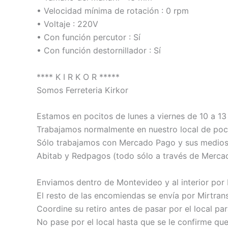
• Velocidad mínima de rotación : 0 rpm
• Voltaje : 220V
• Con función percutor : Sí
• Con función destornillador : Sí
**** K I R K O R *****
Somos Ferreteria Kirkor
Estamos en pocitos de lunes a viernes de 10 a 13 
Trabajamos normalmente en nuestro local de poci
Sólo trabajamos con Mercado Pago y sus medios de
Abitab y Redpagos (todo sólo a través de Merca
Enviamos dentro de Montevideo y al interior por
El resto de las encomiendas se envía por Mirtrans
Coordine su retiro antes de pasar por el local pa
No pase por el local hasta que se le confirme qu