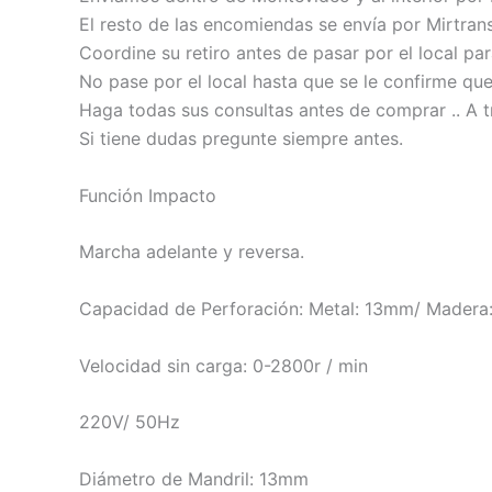
El resto de las encomiendas se envía por Mirtrans
Coordine su retiro antes de pasar por el local pa
No pase por el local hasta que se le confirme qu
Haga todas sus consultas antes de comprar .. A t
Si tiene dudas pregunte siempre antes.
Función Impacto
Marcha adelante y reversa.
Capacidad de Perforación: Metal: 13mm/ Mader
Velocidad sin carga: 0-2800r / min
220V/ 50Hz
Diámetro de Mandril: 13mm