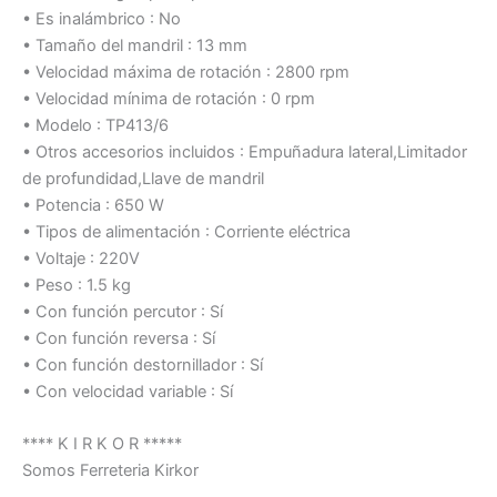
• Es inalámbrico : No
• Tamaño del mandril : 13 mm
• Velocidad máxima de rotación : 2800 rpm
• Velocidad mínima de rotación : 0 rpm
• Modelo : TP413/6
• Otros accesorios incluidos : Empuñadura lateral,Limitador
de profundidad,Llave de mandril
• Potencia : 650 W
• Tipos de alimentación : Corriente eléctrica
• Voltaje : 220V
• Peso : 1.5 kg
• Con función percutor : Sí
• Con función reversa : Sí
• Con función destornillador : Sí
• Con velocidad variable : Sí
**** K I R K O R *****
Somos Ferreteria Kirkor