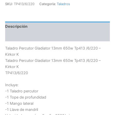
SKU:
TP413/6/220
Categoría:
Taladros
Descripción
Información adicional
Taladro Percutor Gladiator 13mm 650w Tp413 /6/220 –
Kirkor K
Taladro Percutor Gladiator 13mm 650w Tp413 /6/220 –
Kirkor K
TP413/6/220
Incluye:
-1 Taladro percutor
-1 Tope de profundidad
-1 Mango lateral
-1 Llave de mandril