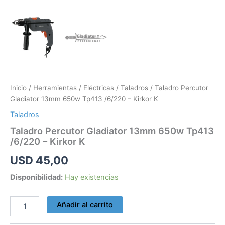
Inicio
/
Herramientas
/
Eléctricas
/
Taladros
/ Taladro Percutor
Gladiator 13mm 650w Tp413 /6/220 – Kirkor K
Taladros
Taladro Percutor Gladiator 13mm 650w Tp413
/6/220 – Kirkor K
USD
45,00
Disponibilidad:
Hay existencias
Añadir al carrito