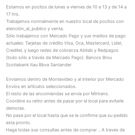
Estamos en pocitos de lunes a viernes de 10 a 13 y de 14 a
17 hrs.
Trabajamos normalmente en nuestro local de pocitos con
atención_al_publico y venta.
Sólo trabajamos con Mercado Pago y sus medios de pago
actuales: Tarjetas de crédito Visa, Oca, Mastercard, Lider,
Creditel, y luego redes de cobranza Abitab y Redpagos
(todo sólo a través de Mercado Pago). Bancos Brou
Scotiabank Itau Bbva Santander
Enviamos dentro de Montevideo y al interior por Mercado
Envíos en artículos seleccionados.
El resto de las encomiendas se envía por Mirtrans.
Coordine su retiro antes de pasar por el local para evitarle
demoras.
No pase por el local hasta que se le confirme que su pedido
esta pronto.
Haga todas sus consultas antes de comprar .. A traves de