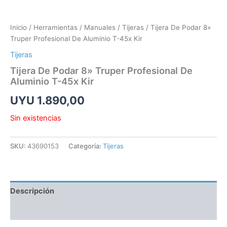
Inicio
/
Herramientas
/
Manuales
/
Tijeras
/ Tijera De Podar 8»
Truper Profesional De Aluminio T-45x Kir
Tijeras
Tijera De Podar 8» Truper Profesional De
Aluminio T-45x Kir
UYU
1.890,00
Sin existencias
SKU:
43690153
Categoría:
Tijeras
Descripción
Información adicional