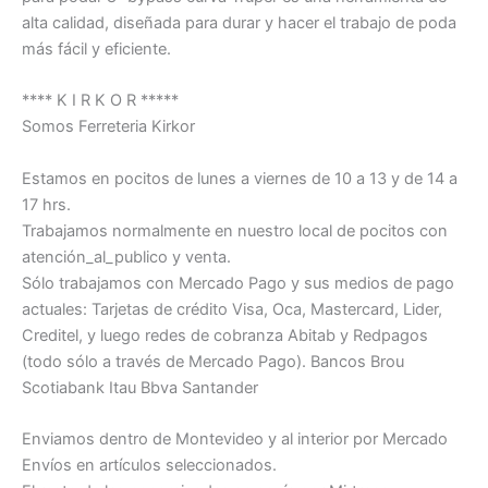
alta calidad, diseñada para durar y hacer el trabajo de poda
más fácil y eficiente.
**** K I R K O R *****
Somos Ferreteria Kirkor
Estamos en pocitos de lunes a viernes de 10 a 13 y de 14 a
17 hrs.
Trabajamos normalmente en nuestro local de pocitos con
atención_al_publico y venta.
Sólo trabajamos con Mercado Pago y sus medios de pago
actuales: Tarjetas de crédito Visa, Oca, Mastercard, Lider,
Creditel, y luego redes de cobranza Abitab y Redpagos
(todo sólo a través de Mercado Pago). Bancos Brou
Scotiabank Itau Bbva Santander
Enviamos dentro de Montevideo y al interior por Mercado
Envíos en artículos seleccionados.