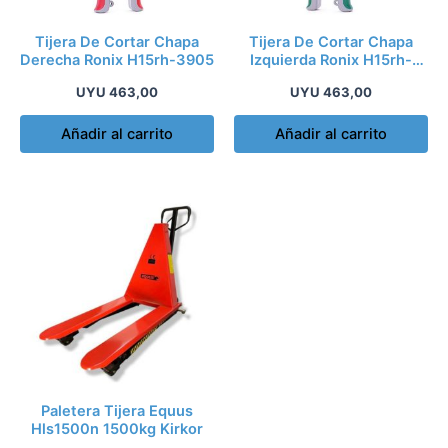
Tijera De Cortar Chapa
Tijera De Cortar Chapa
Derecha Ronix H15rh-3905
Izquierda Ronix H15rh-
3906
UYU
463,00
UYU
463,00
Añadir al carrito
Añadir al carrito
Paletera Tijera Equus
Hls1500n 1500kg Kirkor