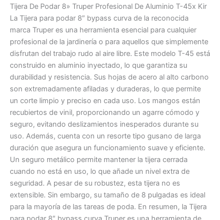
Tijera De Podar 8» Truper Profesional De Aluminio T-45x Kir
La Tijera para podar 8″ bypass curva de la reconocida
marca Truper es una herramienta esencial para cualquier
profesional de la jardinería o para aquellos que simplemente
disfrutan del trabajo rudo al aire libre. Este modelo T-45 está
construido en aluminio inyectado, lo que garantiza su
durabilidad y resistencia. Sus hojas de acero al alto carbono
son extremadamente afiladas y duraderas, lo que permite
un corte limpio y preciso en cada uso. Los mangos están
recubiertos de vinil, proporcionando un agarre cómodo y
seguro, evitando deslizamientos inesperados durante su
uso. Además, cuenta con un resorte tipo gusano de larga
duración que asegura un funcionamiento suave y eficiente.
Un seguro metálico permite mantener la tijera cerrada
cuando no está en uso, lo que añade un nivel extra de
seguridad. A pesar de su robustez, esta tijera no es
extensible. Sin embargo, su tamaño de 8 pulgadas es ideal
para la mayoría de las tareas de poda. En resumen, la Tijera
para podar 8″ bypass curva Truper es una herramienta de