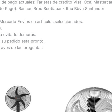
 pago actuales: Tarjetas de crédito Visa, Oca, Mastercard
do Pago). Bancos Brou Scotiabank Itau Bbva Santander
 Mercado Envíos en artículos seleccionados.
.
ra evitarle demoras.
e su pedido esta pronto.
raves de las preguntas.