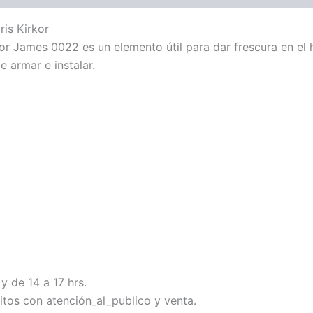
is Kirkor
ador James 0022 es un elemento útil para dar frescura en el
e armar e instalar.
y de 14 a 17 hrs.
tos con atención_al_publico y venta.