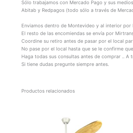
Sólo trabajamos con Mercado Pago y sus medios de
Abitab y Redpagos (todo sólo a través de Merca
Enviamos dentro de Montevideo y al interior por
El resto de las encomiendas se envía por Mirtrans
Coordine su retiro antes de pasar por el local pa
No pase por el local hasta que se le confirme qu
Haga todas sus consultas antes de comprar .. A t
Si tiene dudas pregunte siempre antes.
Productos relacionados
Este
producto
tiene
múltiples
variantes.