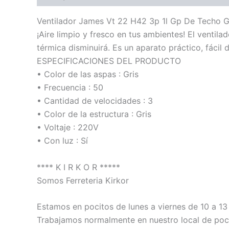
Ventilador James Vt 22 H42 3p 1l Gp De Techo Gr
¡Aire limpio y fresco en tus ambientes! El ventil
térmica disminuirá. Es un aparato práctico, fácil d
ESPECIFICACIONES DEL PRODUCTO
• Color de las aspas : Gris
• Frecuencia : 50
• Cantidad de velocidades : 3
• Color de la estructura : Gris
• Voltaje : 220V
• Con luz : Sí
**** K I R K O R *****
Somos Ferreteria Kirkor
Estamos en pocitos de lunes a viernes de 10 a 13 
Trabajamos normalmente en nuestro local de poci