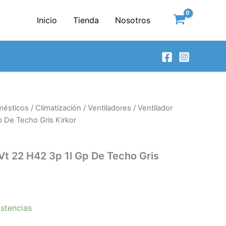
Inicio
Tienda
Nosotros
mésticos
/
Climatización
/
Ventiladores
/ Ventilador
 De Techo Gris Kirkor
Vt 22 H42 3p 1l Gp De Techo Gris
stencias