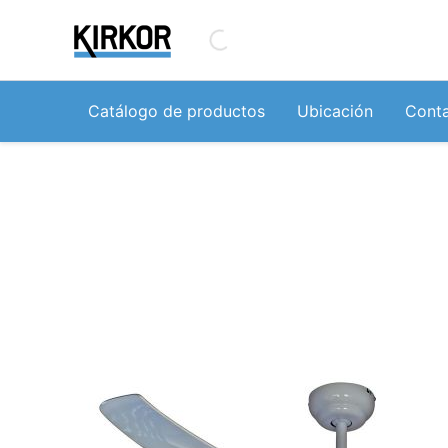
Ir
al
contenido
Catálogo de productos
Ubicación
Cont