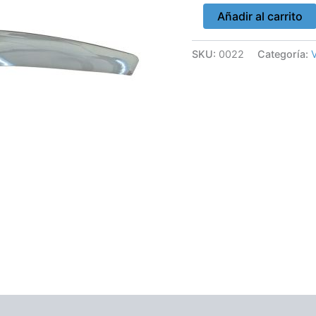
cantidad
Añadir al carrito
SKU:
0022
Categoría:
V