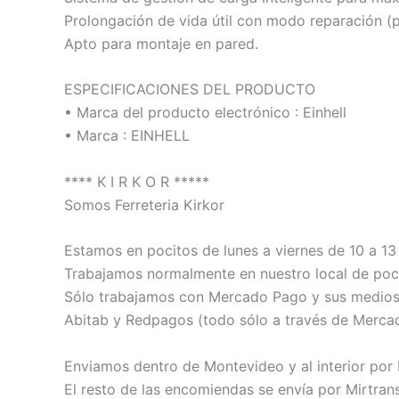
Prolongación de vida útil con modo reparación (
Apto para montaje en pared.
ESPECIFICACIONES DEL PRODUCTO
• Marca del producto electrónico : Einhell
• Marca : EINHELL
**** K I R K O R *****
Somos Ferreteria Kirkor
Estamos en pocitos de lunes a viernes de 10 a 13 
Trabajamos normalmente en nuestro local de poci
Sólo trabajamos con Mercado Pago y sus medios de
Abitab y Redpagos (todo sólo a través de Merca
Enviamos dentro de Montevideo y al interior por
El resto de las encomiendas se envía por Mirtrans