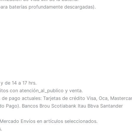
para baterías profundamente descargadas).
y de 14 a 17 hrs.
tos con atención_al_publico y venta.
 pago actuales: Tarjetas de crédito Visa, Oca, Mastercard
do Pago). Bancos Brou Scotiabank Itau Bbva Santander
 Mercado Envíos en artículos seleccionados.
.