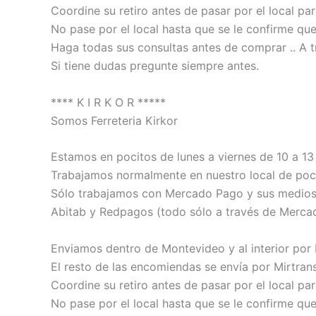
Coordine su retiro antes de pasar por el local pa
No pase por el local hasta que se le confirme qu
Haga todas sus consultas antes de comprar .. A t
Si tiene dudas pregunte siempre antes.
**** K I R K O R *****
Somos Ferreteria Kirkor
Estamos en pocitos de lunes a viernes de 10 a 13 
Trabajamos normalmente en nuestro local de poci
Sólo trabajamos con Mercado Pago y sus medios de
Abitab y Redpagos (todo sólo a través de Merca
Enviamos dentro de Montevideo y al interior por
El resto de las encomiendas se envía por Mirtrans
Coordine su retiro antes de pasar por el local pa
No pase por el local hasta que se le confirme qu