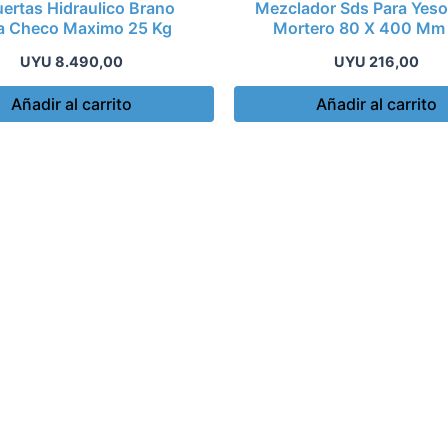
uertas Hidraulico Brano
Mezclador Sds Para Yeso
a Checo Maximo 25 Kg
Mortero 80 X 400 Mm
UYU
8.490,00
UYU
216,00
Añadir al carrito
Añadir al carrito