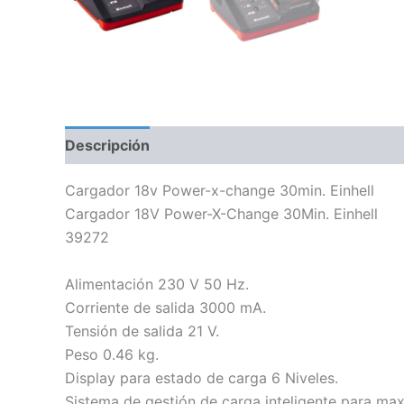
Descripción
Información adicional
Cargador 18v Power-x-change 30min. Einhell
Cargador 18V Power-X-Change 30Min. Einhell
39272
Alimentación 230 V 50 Hz.
Corriente de salida 3000 mA.
Tensión de salida 21 V.
Peso 0.46 kg.
Display para estado de carga 6 Niveles.
Sistema de gestión de carga inteligente para maxi