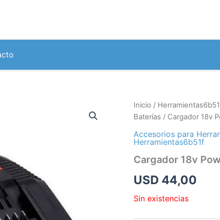
acto
Inicio
/
Herramientas6b51
Baterías
/ Cargador 18v P
Accesorios para Herra
Herramientas6b51f
Cargador 18v Pow
USD
44,00
Sin existencias