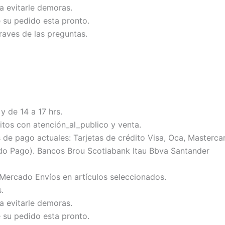
ra evitarle demoras.
e su pedido esta pronto.
raves de las preguntas.
y de 14 a 17 hrs.
tos con atención_al_publico y venta.
 pago actuales: Tarjetas de crédito Visa, Oca, Mastercard
do Pago). Bancos Brou Scotiabank Itau Bbva Santander
 Mercado Envíos en artículos seleccionados.
.
ra evitarle demoras.
e su pedido esta pronto.