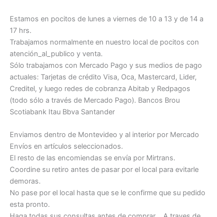
Estamos en pocitos de lunes a viernes de 10 a 13 y de 14 a
17 hrs.
Trabajamos normalmente en nuestro local de pocitos con
atención_al_publico y venta.
Sólo trabajamos con Mercado Pago y sus medios de pago
actuales: Tarjetas de crédito Visa, Oca, Mastercard, Lider,
Creditel, y luego redes de cobranza Abitab y Redpagos
(todo sólo a través de Mercado Pago). Bancos Brou
Scotiabank Itau Bbva Santander
Enviamos dentro de Montevideo y al interior por Mercado
Envíos en artículos seleccionados.
El resto de las encomiendas se envía por Mirtrans.
Coordine su retiro antes de pasar por el local para evitarle
demoras.
No pase por el local hasta que se le confirme que su pedido
esta pronto.
Haga todas sus consultas antes de comprar .. A traves de