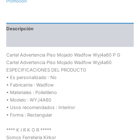
Promoción
Descripción
Información adicional
Cartel Advertencia Piso Mojado Wadfow Wyj4a60 P G
Cartel Advertencia Piso Mojado Wadfow Wyj4a60
ESPECIFICACIONES DEL PRODUCTO
• Es personalizado : No
• Fabricante : Wadfow
• Materiales : Polietileno
• Modelo : WYJ4A60
• Usos recomendados : Interiror
• Forma : Rectangular
**** K I R K O R *****
Somos Ferreteria Kirkor