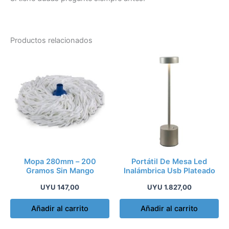
Productos relacionados
Mopa 280mm – 200
Portátil De Mesa Led
Gramos Sin Mango
Inalámbrica Usb Plateado
UYU
147,00
UYU
1.827,00
Añadir al carrito
Añadir al carrito