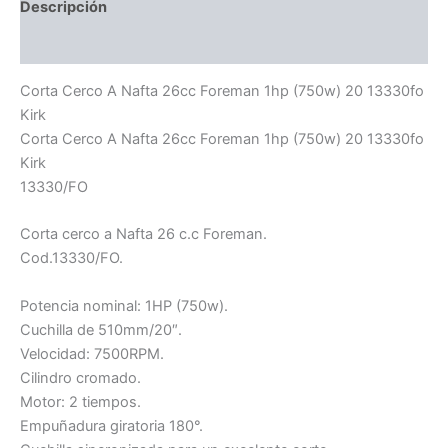
Descripción
Información adicional
Corta Cerco A Nafta 26cc Foreman 1hp (750w) 20 13330fo
Kirk
Corta Cerco A Nafta 26cc Foreman 1hp (750w) 20 13330fo
Kirk
13330/FO
Corta cerco a Nafta 26 c.c Foreman.
Cod.13330/FO.
Potencia nominal: 1HP (750w).
Cuchilla de 510mm/20″.
Velocidad: 7500RPM.
Cilindro cromado.
Motor: 2 tiempos.
Empuñadura giratoria 180°.