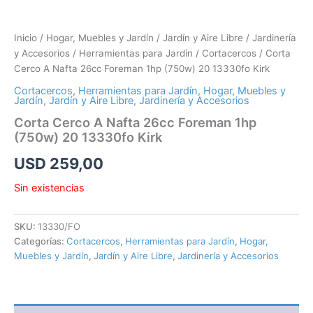
Inicio
/
Hogar, Muebles y Jardín
/
Jardín y Aire Libre
/
Jardinería
y Accesorios
/
Herramientas para Jardín
/
Cortacercos
/ Corta
Cerco A Nafta 26cc Foreman 1hp (750w) 20 13330fo Kirk
Cortacercos
,
Herramientas para Jardín
,
Hogar, Muebles y
Jardín
,
Jardín y Aire Libre
,
Jardinería y Accesorios
Corta Cerco A Nafta 26cc Foreman 1hp
(750w) 20 13330fo Kirk
USD
259,00
Sin existencias
SKU:
13330/FO
Categorías:
Cortacercos
,
Herramientas para Jardín
,
Hogar,
Muebles y Jardín
,
Jardín y Aire Libre
,
Jardinería y Accesorios