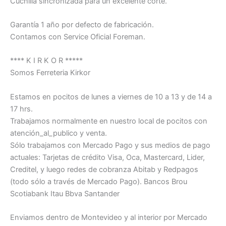
Cuchilla sincronizada para un excelente corte.
Garantía 1 año por defecto de fabricación.
Contamos con Service Oficial Foreman.
**** K I R K O R *****
Somos Ferreteria Kirkor
Estamos en pocitos de lunes a viernes de 10 a 13 y de 14 a
17 hrs.
Trabajamos normalmente en nuestro local de pocitos con
atención_al_publico y venta.
Sólo trabajamos con Mercado Pago y sus medios de pago
actuales: Tarjetas de crédito Visa, Oca, Mastercard, Lider,
Creditel, y luego redes de cobranza Abitab y Redpagos
(todo sólo a través de Mercado Pago). Bancos Brou
Scotiabank Itau Bbva Santander
Enviamos dentro de Montevideo y al interior por Mercado