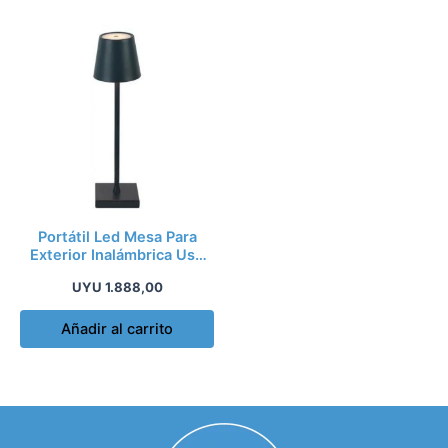
Portátil Led Mesa Para
Exterior Inalámbrica Usb
2w
UYU
1.888,00
Añadir al carrito