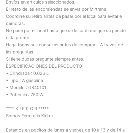
Envíos en artículos seleccionados.
El resto de las encomiendas se envía por Mirtrans.
Coordine su retiro antes de pasar por el local para evitarle
demoras.
No pase por el local hasta que se le confirme que su pedido
esta pronto.
Haga todas sus consultas antes de comprar .. A traves de
las preguntas.
Si tiene dudas pregunte siempre antes.
ESPECIFICACIONES DEL PRODUCTO
• Cilindrada : 0.026 L
• Tipo : A gasolina
• Modelo : G840101
• Potencia : 750 W
**** K I R K O R *****
Somos Ferreteria Kirkor
Estamos en pocitos de lunes a viernes de 10 a 13 y de 14 a