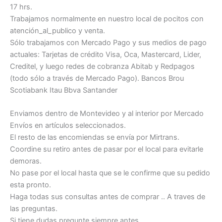
17 hrs.
Trabajamos normalmente en nuestro local de pocitos con
atención_al_publico y venta.
Sólo trabajamos con Mercado Pago y sus medios de pago
actuales: Tarjetas de crédito Visa, Oca, Mastercard, Lider,
Creditel, y luego redes de cobranza Abitab y Redpagos
(todo sólo a través de Mercado Pago). Bancos Brou
Scotiabank Itau Bbva Santander
Enviamos dentro de Montevideo y al interior por Mercado
Envíos en artículos seleccionados.
El resto de las encomiendas se envía por Mirtrans.
Coordine su retiro antes de pasar por el local para evitarle
demoras.
No pase por el local hasta que se le confirme que su pedido
esta pronto.
Haga todas sus consultas antes de comprar .. A traves de
las preguntas.
Si tiene dudas pregunte siempre antes.