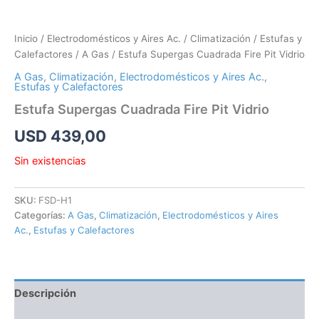
Inicio
/
Electrodomésticos y Aires Ac.
/
Climatización
/
Estufas y
Calefactores
/
A Gas
/ Estufa Supergas Cuadrada Fire Pit Vidrio
A Gas
,
Climatización
,
Electrodomésticos y Aires Ac.
,
Estufas y Calefactores
Estufa Supergas Cuadrada Fire Pit Vidrio
USD
439,00
Sin existencias
SKU:
FSD-H1
Categorías:
A Gas
,
Climatización
,
Electrodomésticos y Aires
Ac.
,
Estufas y Calefactores
Descripción