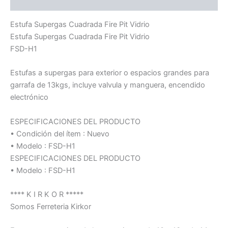
Información adicional
Estufa Supergas Cuadrada Fire Pit Vidrio
Estufa Supergas Cuadrada Fire Pit Vidrio
FSD-H1
Estufas a supergas para exterior o espacios grandes para
garrafa de 13kgs, incluye valvula y manguera, encendido
electrónico
ESPECIFICACIONES DEL PRODUCTO
• Condición del ítem : Nuevo
• Modelo : FSD-H1
ESPECIFICACIONES DEL PRODUCTO
• Modelo : FSD-H1
**** K I R K O R *****
Somos Ferreteria Kirkor