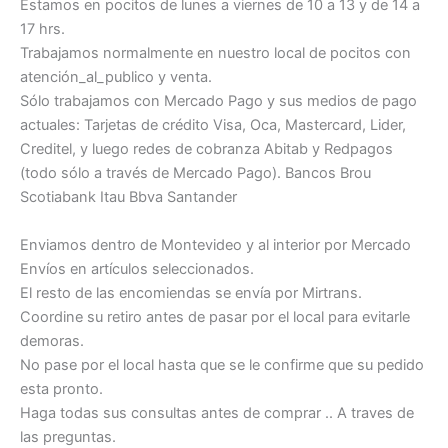
Estamos en pocitos de lunes a viernes de 10 a 13 y de 14 a
17 hrs.
Trabajamos normalmente en nuestro local de pocitos con
atención_al_publico y venta.
Sólo trabajamos con Mercado Pago y sus medios de pago
actuales: Tarjetas de crédito Visa, Oca, Mastercard, Lider,
Creditel, y luego redes de cobranza Abitab y Redpagos
(todo sólo a través de Mercado Pago). Bancos Brou
Scotiabank Itau Bbva Santander
Enviamos dentro de Montevideo y al interior por Mercado
Envíos en artículos seleccionados.
El resto de las encomiendas se envía por Mirtrans.
Coordine su retiro antes de pasar por el local para evitarle
demoras.
No pase por el local hasta que se le confirme que su pedido
esta pronto.
Haga todas sus consultas antes de comprar .. A traves de
las preguntas.