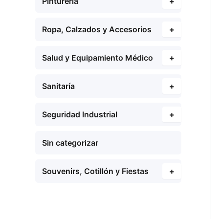
Pinturería
+
Ropa, Calzados y Accesorios
+
Salud y Equipamiento Médico
+
Sanitaría
+
Seguridad Industrial
+
Sin categorizar
Souvenirs, Cotillón y Fiestas
+