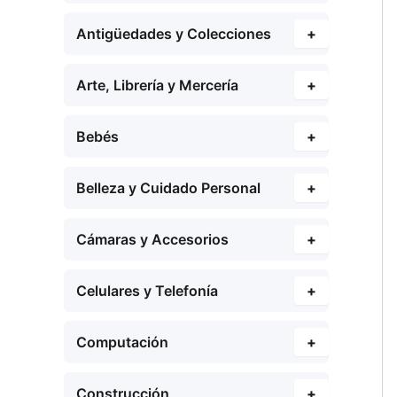
Antigüedades y Colecciones
+
Arte, Librería y Mercería
+
Bebés
+
Belleza y Cuidado Personal
+
Cámaras y Accesorios
+
Celulares y Telefonía
+
Computación
+
Construcción
+