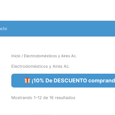
Ordenado
por
popularidad
acto
Inicio
/ Electrodomésticos y Aires Ac.
Electrodomésticos y Aires Ac.
¡10% De DESCUENTO comprando 
Mostrando 1–12 de 16 resultados