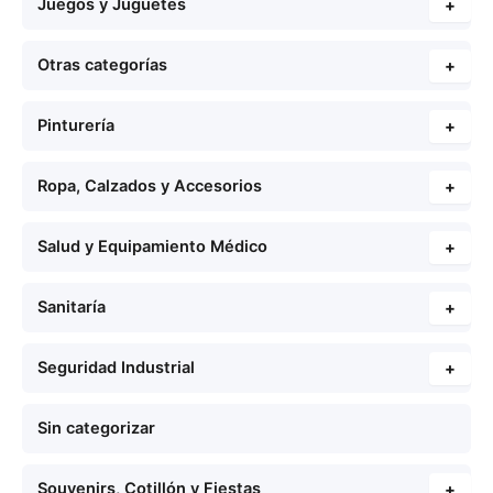
Juegos y Juguetes
+
Otras categorías
+
Pinturería
+
Ropa, Calzados y Accesorios
+
Salud y Equipamiento Médico
+
Sanitaría
+
Seguridad Industrial
+
Sin categorizar
Souvenirs, Cotillón y Fiestas
+