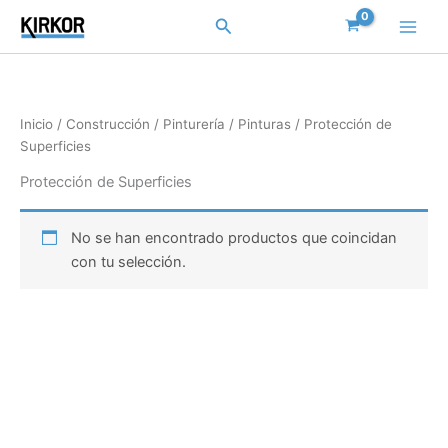
Ir
Buscar
al
contenido
Inicio
/
Construcción
/
Pinturería
/
Pinturas
/ Protección de
Superficies
Protección de Superficies
No se han encontrado productos que coincidan
con tu selección.