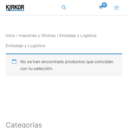
Ir
Buscar
al
contenido
Inicio
/
Industrias y Oficinas
/ Embalaje y Logística
Embalaje y Logística
No se han encontrado productos que coincidan
con tu selección.
Categorías