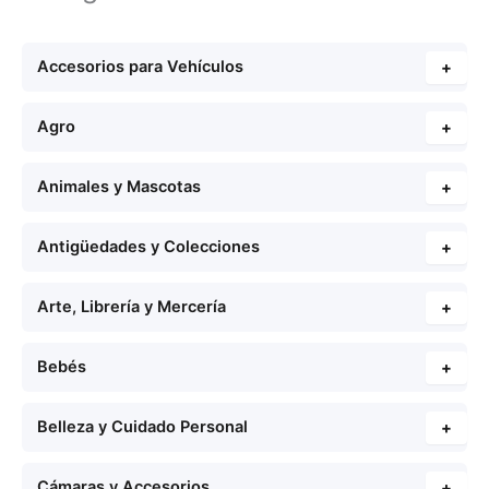
Accesorios para Vehículos
+
Agro
+
Animales y Mascotas
+
Antigüedades y Colecciones
+
Arte, Librería y Mercería
+
Bebés
+
Belleza y Cuidado Personal
+
Cámaras y Accesorios
+