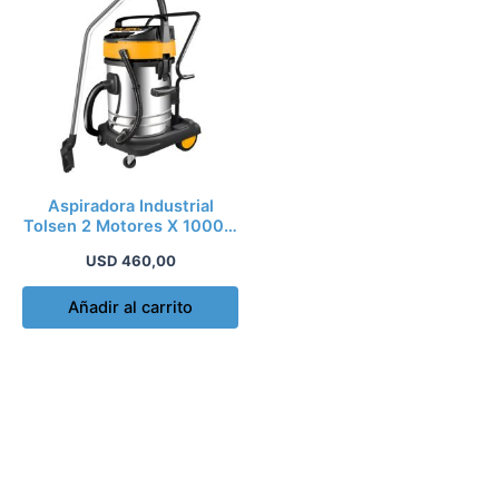
Aspiradora Industrial
Tolsen 2 Motores X 1000w
70lts
USD
460,00
Añadir al carrito