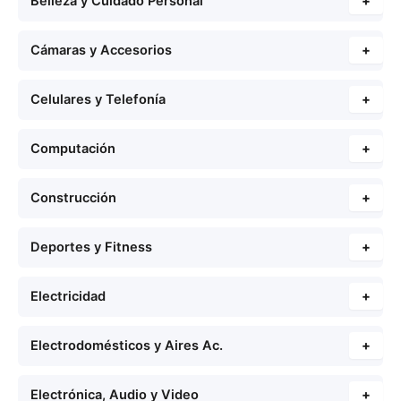
Belleza y Cuidado Personal
+
Cámaras y Accesorios
+
Celulares y Telefonía
+
Computación
+
Construcción
+
Deportes y Fitness
+
Electricidad
+
Electrodomésticos y Aires Ac.
+
Electrónica, Audio y Video
+