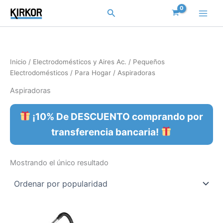
Ir
Buscar
al
contenido
Inicio
/
Electrodomésticos y Aires Ac.
/
Pequeños
Electrodomésticos
/
Para Hogar
/ Aspiradoras
Aspiradoras
¡10% De DESCUENTO comprando por
transferencia bancaria!
Mostrando el único resultado