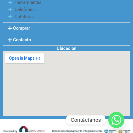
Herramientas
Calefones
Cafeteras
Comprar
Contacto
Ubicación
Contáctanos