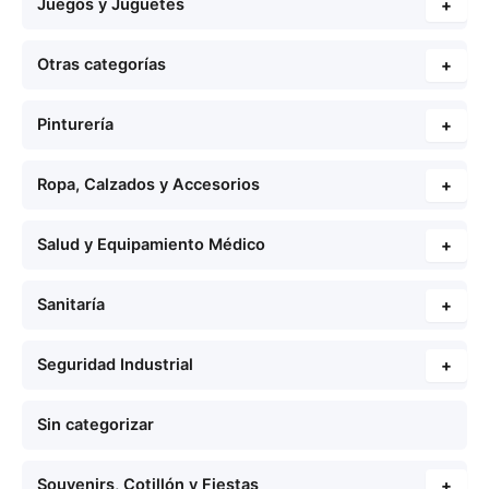
Juegos y Juguetes
+
Otras categorías
+
Pinturería
+
Ropa, Calzados y Accesorios
+
Salud y Equipamiento Médico
+
Sanitaría
+
Seguridad Industrial
+
Sin categorizar
Souvenirs, Cotillón y Fiestas
+