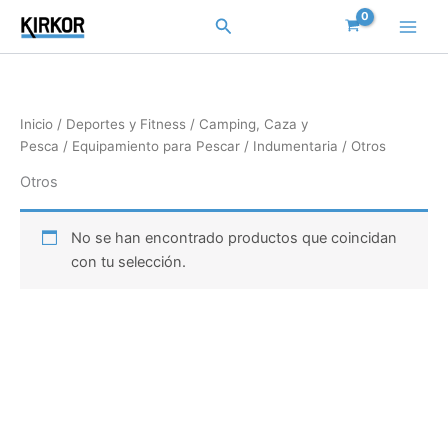
Ir
Buscar
al
contenido
Inicio
/
Deportes y Fitness
/
Camping, Caza y
Pesca
/
Equipamiento para Pescar
/
Indumentaria
/ Otros
Otros
No se han encontrado productos que coincidan
con tu selección.