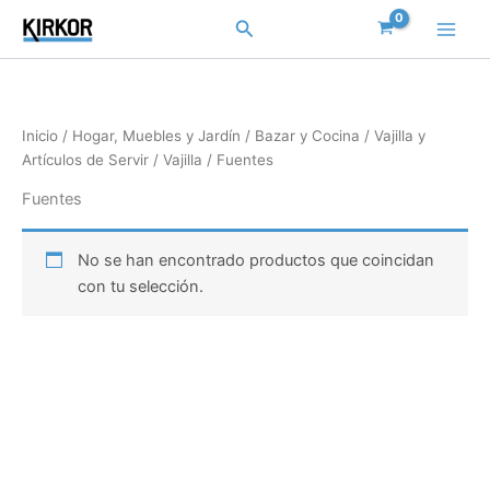
Ir
Buscar
al
contenido
Inicio
/
Hogar, Muebles y Jardín
/
Bazar y Cocina
/
Vajilla y
Artículos de Servir
/
Vajilla
/ Fuentes
Fuentes
No se han encontrado productos que coincidan
con tu selección.