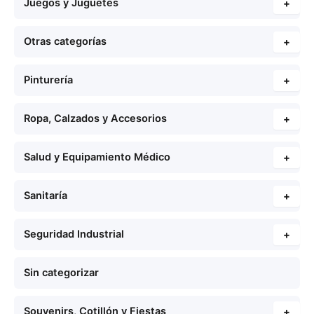
Juegos y Juguetes
+
Otras categorías
+
Pinturería
+
Ropa, Calzados y Accesorios
+
Salud y Equipamiento Médico
+
Sanitaría
+
Seguridad Industrial
+
Sin categorizar
Souvenirs, Cotillón y Fiestas
+