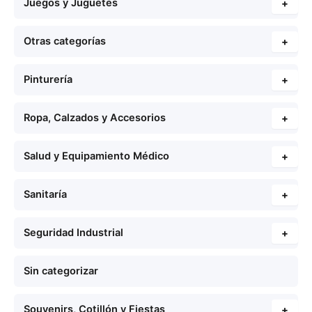
Juegos y Juguetes
+
Otras categorías
+
Pinturería
+
Ropa, Calzados y Accesorios
+
Salud y Equipamiento Médico
+
Sanitaría
+
Seguridad Industrial
+
Sin categorizar
Souvenirs, Cotillón y Fiestas
+