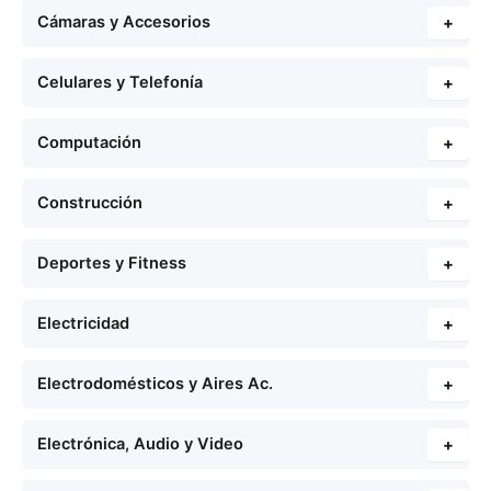
Cámaras y Accesorios
+
Celulares y Telefonía
+
Computación
+
Construcción
+
Deportes y Fitness
+
Electricidad
+
Electrodomésticos y Aires Ac.
+
Electrónica, Audio y Video
+