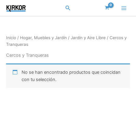
Ir
Buscar
al
contenido
Inicio
/
Hogar, Muebles y Jardín
/
Jardín y Aire Libre
/ Cercos y
Tranqueras
Cercos y Tranqueras
No se han encontrado productos que coincidan
con tu selección.