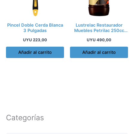
Pincel Doble Cerda Blanca
Lustrelac Restaurador
3 Pulgadas
Muebles Petrilac 250cc
Tono Oscuro
UYU
223,00
UYU
490,00
Añadir al carrito
Añadir al carrito
Categorías