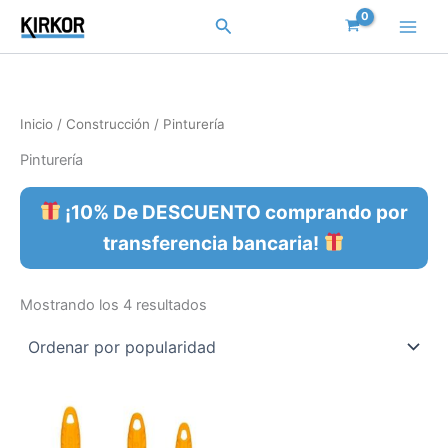
Ordenado
Ir
por
Buscar
popularidad
al
contenido
Inicio
/
Construcción
/ Pinturería
Pinturería
¡10% De DESCUENTO comprando por
transferencia bancaria!
Mostrando los 4 resultados