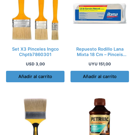
Set X3 Pinceles Ingco
Repuesto Rodillo Lana
Chptb7860301
Mixta 18 Cm – Pinceis
Roma Ltda. Rom4
USD
3,00
UYU
151,00
Añadir al carrito
Añadir al carrito