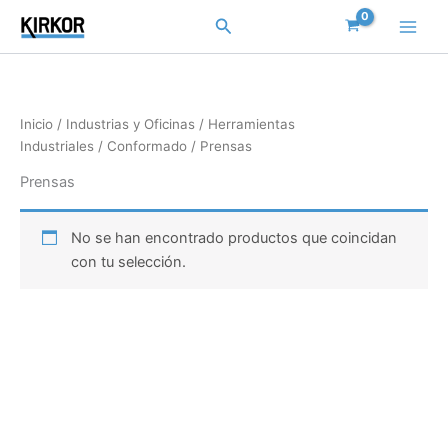
Ir
Buscar
al
contenido
Inicio
/
Industrias y Oficinas
/
Herramientas
Industriales
/
Conformado
/ Prensas
Prensas
No se han encontrado productos que coincidan
con tu selección.