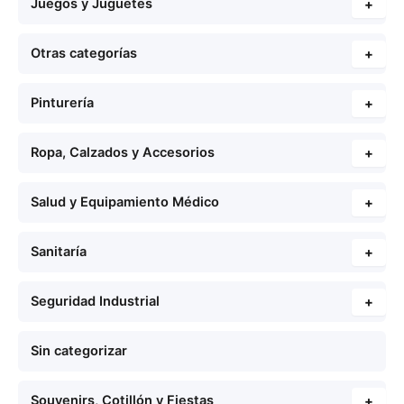
Juegos y Juguetes
+
Otras categorías
+
Pinturería
+
Ropa, Calzados y Accesorios
+
Salud y Equipamiento Médico
+
Sanitaría
+
Seguridad Industrial
+
Sin categorizar
Souvenirs, Cotillón y Fiestas
+