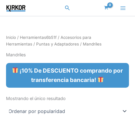
Ir
Buscar
al
contenido
Inicio
/
Herramientas6b51f
/
Accesorios para
Herramientas
/
Puntas y Adaptadores
/ Mandriles
Mandriles
¡10% De DESCUENTO comprando por
transferencia bancaria!
Mostrando el único resultado