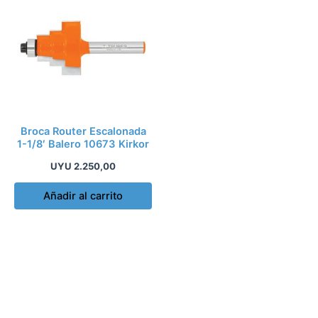
Broca Router Escalonada
1-1/8′ Balero 10673 Kirkor
UYU
2.250,00
Añadir al carrito