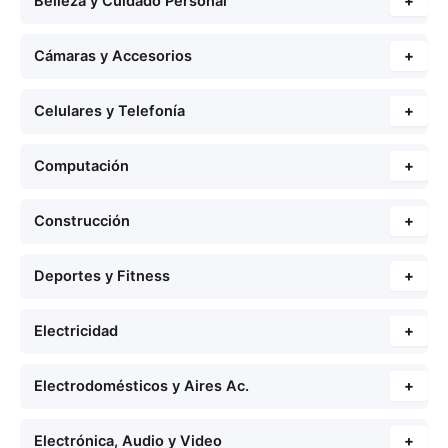
Belleza y Cuidado Personal
+
Cámaras y Accesorios
+
Celulares y Telefonía
+
Computación
+
Construcción
+
Deportes y Fitness
+
Electricidad
+
Electrodomésticos y Aires Ac.
+
Electrónica, Audio y Video
+