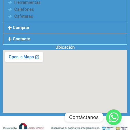
Herramientas
Calefones
Cafeteras
Comprar
Contacto
Ubicación
Contáctanos