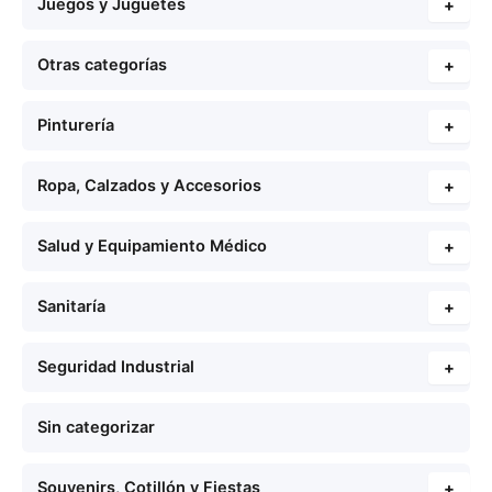
Juegos y Juguetes
+
Otras categorías
+
Pinturería
+
Ropa, Calzados y Accesorios
+
Salud y Equipamiento Médico
+
Sanitaría
+
Seguridad Industrial
+
Sin categorizar
Souvenirs, Cotillón y Fiestas
+