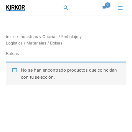
Ir
Buscar
al
contenido
Inicio
/
Industrias y Oficinas
/
Embalaje y
Logística
/
Materiales
/ Bolsas
Bolsas
No se han encontrado productos que coincidan
con tu selección.