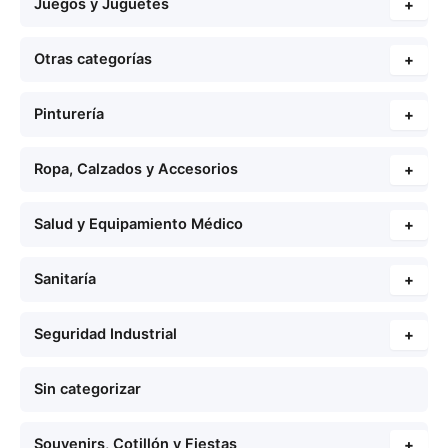
Juegos y Juguetes
+
Otras categorías
+
Pinturería
+
Ropa, Calzados y Accesorios
+
Salud y Equipamiento Médico
+
Sanitaría
+
Seguridad Industrial
+
Sin categorizar
Souvenirs, Cotillón y Fiestas
+