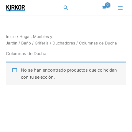
Ir
Buscar
al
contenido
Inicio
/
Hogar, Muebles y
Jardín
/
Baño
/
Grifería
/
Duchadores
/ Columnas de Ducha
Columnas de Ducha
No se han encontrado productos que coincidan
con tu selección.