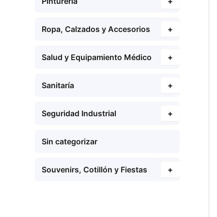
Pinturería
+
Ropa, Calzados y Accesorios
+
Salud y Equipamiento Médico
+
Sanitaría
+
Seguridad Industrial
+
Sin categorizar
Souvenirs, Cotillón y Fiestas
+