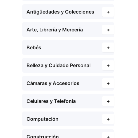
Antigüedades y Colecciones
+
Arte, Librería y Mercería
+
Bebés
+
Belleza y Cuidado Personal
+
Cámaras y Accesorios
+
Celulares y Telefonía
+
Computación
+
Construcción
+