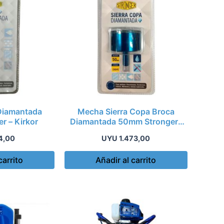
Diamantada
Mecha Sierra Copa Broca
r – Kirkor
Diamantada 50mm Stronger-
Kirkor
4,00
UYU
1.473,00
carrito
Añadir al carrito