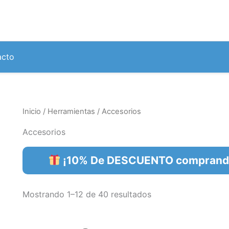
Ordenado
por
popularidad
acto
Inicio
/
Herramientas
/ Accesorios
Accesorios
¡10% De DESCUENTO comprando 
Mostrando 1–12 de 40 resultados