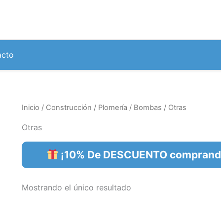
acto
Inicio
/
Construcción
/
Plomería
/
Bombas
/ Otras
Otras
¡10% De DESCUENTO comprando 
Mostrando el único resultado