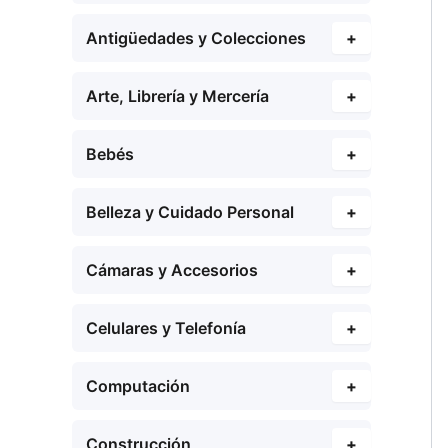
Antigüedades y Colecciones
+
Arte, Librería y Mercería
+
Bebés
+
Belleza y Cuidado Personal
+
Cámaras y Accesorios
+
Celulares y Telefonía
+
Computación
+
Construcción
+