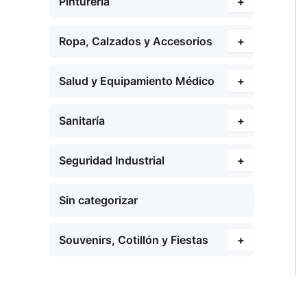
Pinturería
+
Ropa, Calzados y Accesorios
+
Salud y Equipamiento Médico
+
Sanitaría
+
Seguridad Industrial
+
Sin categorizar
Souvenirs, Cotillón y Fiestas
+