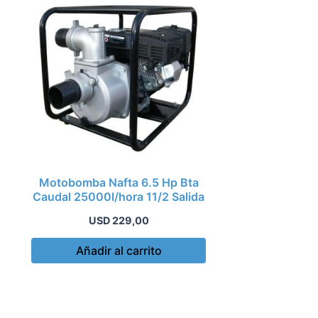
Motobomba Nafta 6.5 Hp Bta
Caudal 25000l/hora 11/2 Salida
USD
229,00
Añadir al carrito