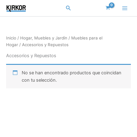
Ir
Buscar
al
contenido
Inicio
/
Hogar, Muebles y Jardín
/
Muebles para el
Hogar
/ Accesorios y Repuestos
Accesorios y Repuestos
No se han encontrado productos que coincidan
con tu selección.