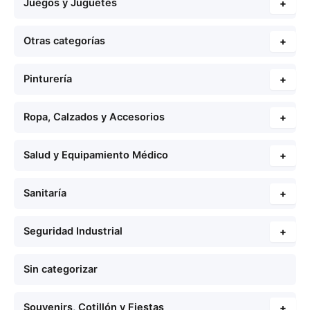
Juegos y Juguetes
+
Otras categorías
+
Pinturería
+
Ropa, Calzados y Accesorios
+
Salud y Equipamiento Médico
+
Sanitaría
+
Seguridad Industrial
+
Sin categorizar
Souvenirs, Cotillón y Fiestas
+