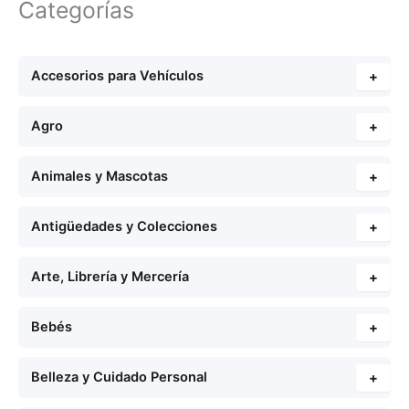
Categorías
Accesorios para Vehículos
+
Agro
+
Animales y Mascotas
+
Antigüedades y Colecciones
+
Arte, Librería y Mercería
+
Bebés
+
Belleza y Cuidado Personal
+