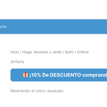
acto
Inicio
/
Hogar, Muebles y Jardín
/
Baño
/ Grifería
Grifería
¡10% De DESCUENTO comprando 
Mostrando el único resultado