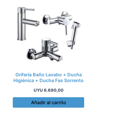
Grifería Baño Lavabo + Ducha
Higiénica + Ducha Fas Sorrento
UYU
6.690,00
Añadir al carrito