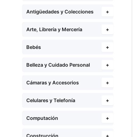
Antigüedades y Colecciones
+
Arte, Librería y Mercería
+
Bebés
+
Belleza y Cuidado Personal
+
Cámaras y Accesorios
+
Celulares y Telefonía
+
Computación
+
Construcción
+