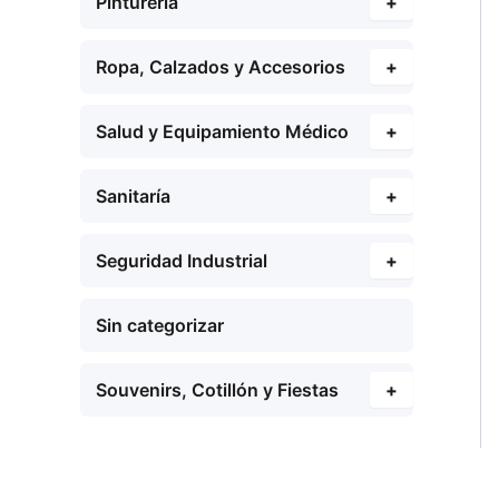
Pinturería
+
Ropa, Calzados y Accesorios
+
Salud y Equipamiento Médico
+
Sanitaría
+
Seguridad Industrial
+
Sin categorizar
Souvenirs, Cotillón y Fiestas
+