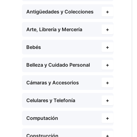
Antigüedades y Colecciones
+
Arte, Librería y Mercería
+
Bebés
+
Belleza y Cuidado Personal
+
Cámaras y Accesorios
+
Celulares y Telefonía
+
Computación
+
Construcción
+