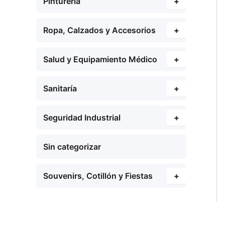
Pinturería
+
Ropa, Calzados y Accesorios
+
Salud y Equipamiento Médico
+
Sanitaría
+
Seguridad Industrial
+
Sin categorizar
Souvenirs, Cotillón y Fiestas
+