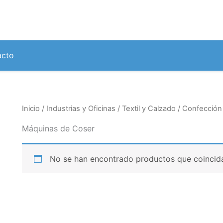
acto
Inicio
/
Industrias y Oficinas
/
Textil y Calzado
/
Confección
Máquinas de Coser
No se han encontrado productos que coincida