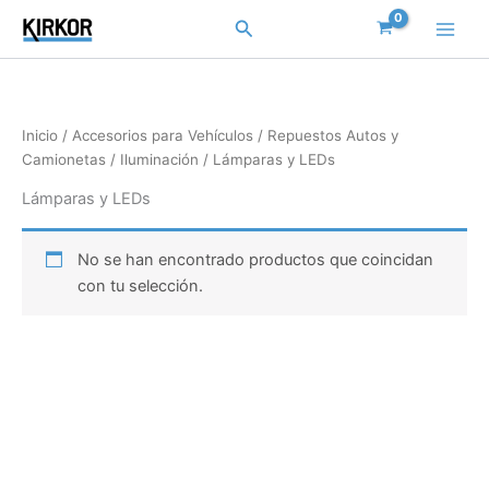
Ir
Buscar
al
contenido
Inicio
/
Accesorios para Vehículos
/
Repuestos Autos y
Camionetas
/
Iluminación
/ Lámparas y LEDs
Lámparas y LEDs
No se han encontrado productos que coincidan
con tu selección.