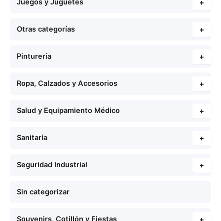
Juegos y Juguetes
+
Otras categorías
+
Pinturería
+
Ropa, Calzados y Accesorios
+
Salud y Equipamiento Médico
+
Sanitaría
+
Seguridad Industrial
+
Sin categorizar
Souvenirs, Cotillón y Fiestas
+