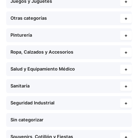
Juegos y Juguetes
+
Otras categorías
+
Pinturería
+
Ropa, Calzados y Accesorios
+
Salud y Equipamiento Médico
+
Sanitaría
+
Seguridad Industrial
+
Sin categorizar
Souvenirs, Cotillón y Fiestas
+