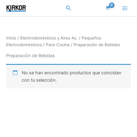
Ir
Buscar
al
contenido
Inicio
/
Electrodomésticos y Aires Ac.
/
Pequeños
Electrodomésticos
/
Para Cocina
/ Preparación de Bebidas
Preparación de Bebidas
No se han encontrado productos que coincidan
con tu selección.