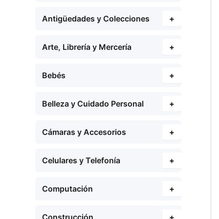
Antigüedades y Colecciones
+
Arte, Librería y Mercería
+
Bebés
+
Belleza y Cuidado Personal
+
Cámaras y Accesorios
+
Celulares y Telefonía
+
Computación
+
Construcción
+