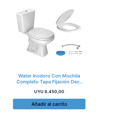
Water Inodoro Con Mochila
Completo Tapa Fijación Deca
Aspen
UYU
8.450,00
Añadir al carrito