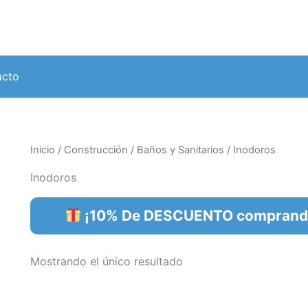
acto
Inicio
/
Construcción
/
Baños y Sanitarios
/ Inodoros
Inodoros
¡10% De DESCUENTO comprando 
Mostrando el único resultado