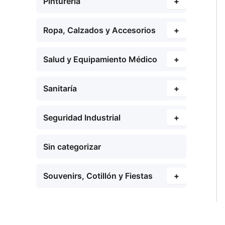
Pinturería
+
Ropa, Calzados y Accesorios
+
Salud y Equipamiento Médico
+
Sanitaría
+
Seguridad Industrial
+
Sin categorizar
Souvenirs, Cotillón y Fiestas
+