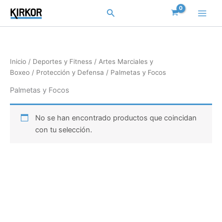
Ir
Buscar
al
contenido
Inicio
/
Deportes y Fitness
/
Artes Marciales y
Boxeo
/
Protección y Defensa
/ Palmetas y Focos
Palmetas y Focos
No se han encontrado productos que coincidan
con tu selección.