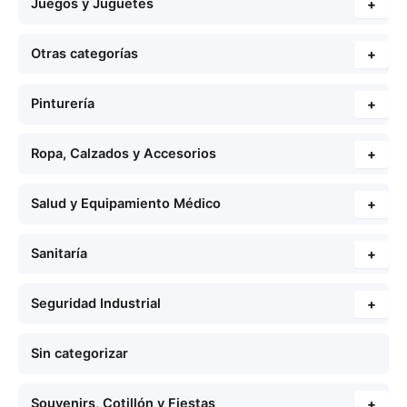
Juegos y Juguetes
+
Otras categorías
+
Pinturería
+
Ropa, Calzados y Accesorios
+
Salud y Equipamiento Médico
+
Sanitaría
+
Seguridad Industrial
+
Sin categorizar
Souvenirs, Cotillón y Fiestas
+