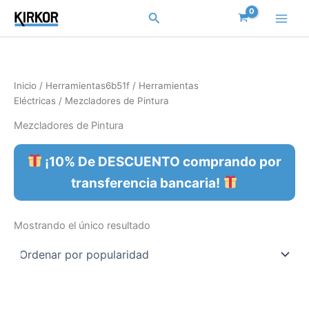
Ir
Buscar
al
contenido
Inicio
/
Herramientas6b51f
/
Herramientas
Eléctricas
/ Mezcladores de Pintura
Mezcladores de Pintura
¡10% De DESCUENTO comprando por
transferencia bancaria!
Mostrando el único resultado