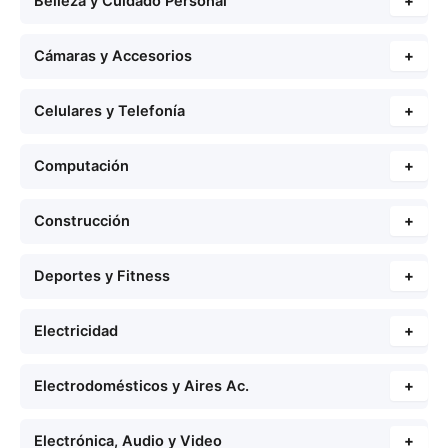
Belleza y Cuidado Personal
+
Cámaras y Accesorios
+
Celulares y Telefonía
+
Computación
+
Construcción
+
Deportes y Fitness
+
Electricidad
+
Electrodomésticos y Aires Ac.
+
Electrónica, Audio y Video
+