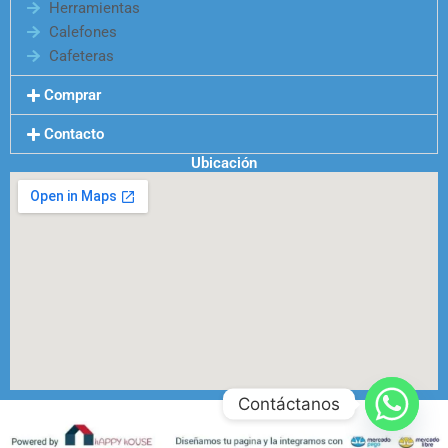
Herramientas
Calefones
Cafeteras
Comprar
Contacto
Ubicación
Contáctanos