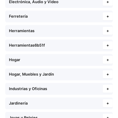
Electrónica, Audio y Video
+
Ferretería
+
Herramientas
+
Herramientas6b51f
+
Hogar
+
Hogar, Muebles y Jardín
+
Industrias y Oficinas
+
Jardinería
+
Joyas y Relojes
+