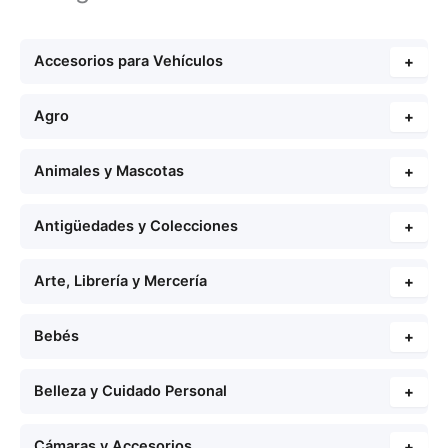
Accesorios para Vehículos
+
Agro
+
Animales y Mascotas
+
Antigüedades y Colecciones
+
Arte, Librería y Mercería
+
Bebés
+
Belleza y Cuidado Personal
+
Cámaras y Accesorios
+