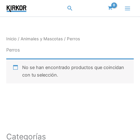
Ir
Buscar
al
contenido
Inicio
/
Animales y Mascotas
/ Perros
Perros
No se han encontrado productos que coincidan
con tu selección.
Categorías